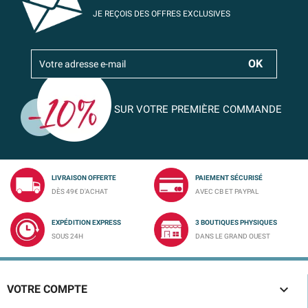
JE REÇOIS DES OFFRES EXCLUSIVES
SUR VOTRE PREMIÈRE COMMANDE
LIVRAISON OFFERTE
PAIEMENT SÉCURISÉ
DÈS 49€ D'ACHAT
AVEC CB ET PAYPAL
EXPÉDITION EXPRESS
3 BOUTIQUES PHYSIQUES
SOUS 24H
DANS LE GRAND OUEST

VOTRE COMPTE