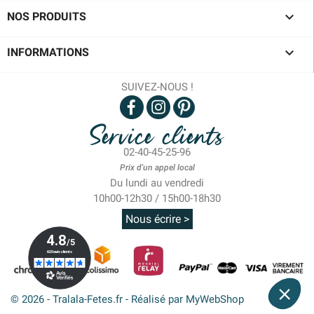

NOS PRODUITS

INFORMATIONS
SUIVEZ-NOUS !
Service clients
02-40-45-25-96
Prix d'un appel local
Du lundi au vendredi
10h00-12h30 / 15h00-18h30
Nous écrire >
© 2026 - Tralala-Fetes.fr - Réalisé par MyWebShop