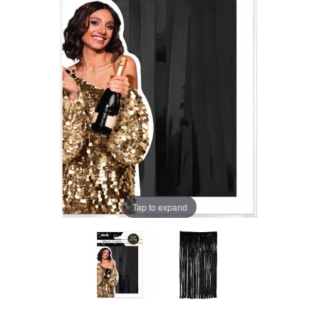
Tap to expand