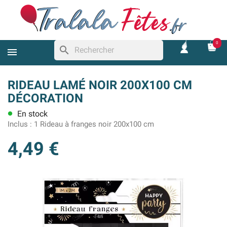
0
search
RIDEAU LAMÉ NOIR 200X100 CM
DÉCORATION
En stock
lens
Inclus :
1 Rideau à franges noir 200x100 cm
4,49 €