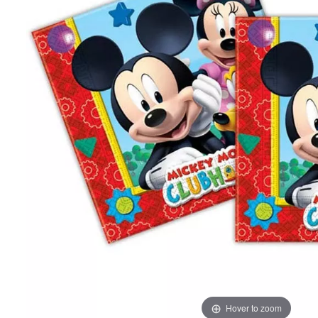
Hover to zoom