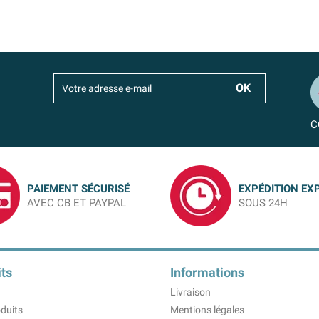
C
PAIEMENT SÉCURISÉ
EXPÉDITION EX
AVEC CB ET PAYPAL
SOUS 24H
ts
Informations
Livraison
duits
Mentions légales