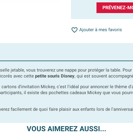
PRÉVENEZ-MO

Ajouter à mes favoris
sselle jetable, vous trouverez une nappe pour protéger la table. Pour
décorés avec cette
petite souris Disney
, qui est souvent accompagné
artons d'invitation Mickey, c'est l'idéal pour annoncer le thème d'a
s participants, il existe des pochettes cadeaux Mickey que vous pour
verez facilement de quoi faire plaisir aux enfants lors de l'anniversai
VOUS AIMEREZ AUSSI...