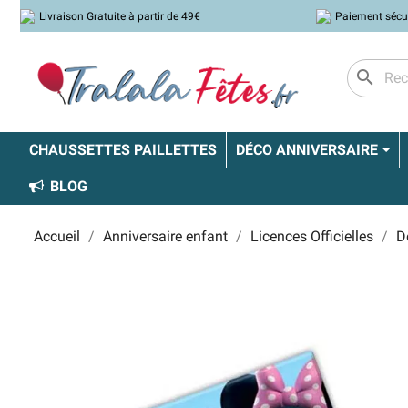
Livraison Gratuite à partir de 49€
Paiement sécu
search
CHAUSSETTES PAILLETTES
DÉCO ANNIVERSAIRE
BLOG
Accueil
Anniversaire enfant
Licences Officielles
D