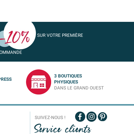
SUR VOTRE PREMIÈRE
OMMANDE
3 BOUTIQUES
PRESS
PHYSIQUES
DANS LE GRAND OUEST
SUIVEZ-NOUS !
Service clients