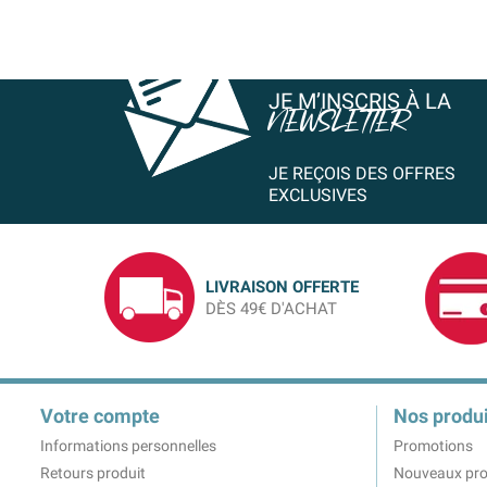
JE M’INSCRIS À LA
NEWSLETTER
JE REÇOIS DES OFFRES
EXCLUSIVES
LIVRAISON OFFERTE
DÈS 49€ D'ACHAT
Votre compte
Nos produi
Informations personnelles
Promotions
Retours produit
Nouveaux pro