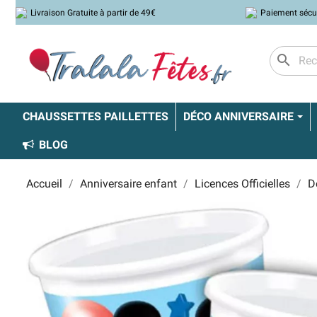
Livraison Gratuite à partir de 49€
Paiement sécu
search
CHAUSSETTES PAILLETTES
DÉCO ANNIVERSAIRE
BLOG
Accueil
Anniversaire enfant
Licences Officielles
D