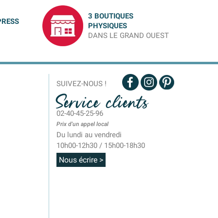
3 BOUTIQUES
PRESS
PHYSIQUES
DANS LE GRAND OUEST
SUIVEZ-NOUS !
Service clients
02-40-45-25-96
Prix d'un appel local
Du lundi au vendredi
10h00-12h30 / 15h00-18h30
Nous écrire >