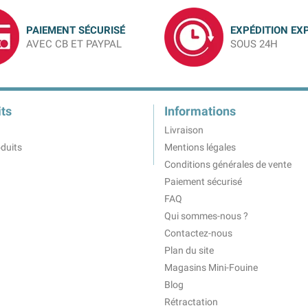
PAIEMENT SÉCURISÉ
EXPÉDITION EX
AVEC CB ET PAYPAL
SOUS 24H
ts
Informations
Livraison
duits
Mentions légales
Conditions générales de vente
Paiement sécurisé
FAQ
Qui sommes-nous ?
Contactez-nous
Plan du site
Magasins Mini-Fouine
Blog
Rétractation