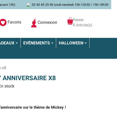
avant 13h)
02 40 45 25 96 lundi-vendredi 10h-12h30 / 15h-18h30
Panier
Favoris
Connexion
0 Article(s)
ADEAUX
EVÉNEMENTS
HALLOWEEN
e x8
 ANNIVERSAIRE X8
n stock
d'anniversaire sur le thème de Mickey !