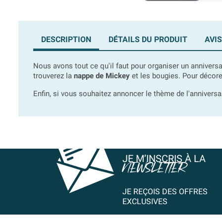
DESCRIPTION
DÉTAILS DU PRODUIT
AVIS
Nous avons tout ce qu'il faut pour organiser un annivers
trouverez la
nappe de Mickey
et les bougies. Pour décorer
Enfin, si vous souhaitez annoncer le thème de l'anniversai
JE M’INSCRIS À LA
NEWSLETTER
JE REÇOIS DES OFFRES
EXCLUSIVES