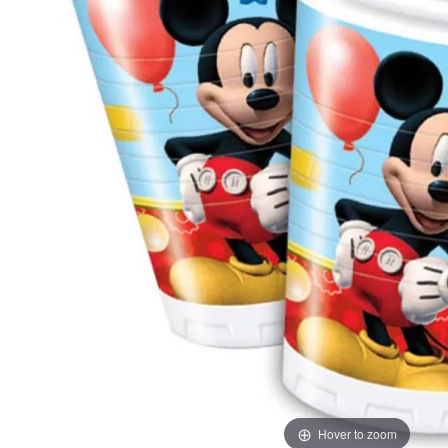
Hover to zoom