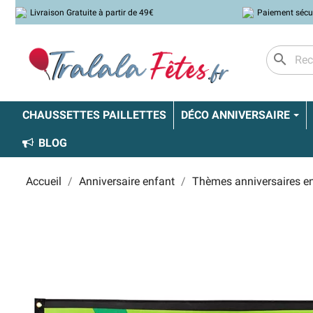
Livraison Gratuite à partir de 49€
Paiement sécu
search
CHAUSSETTES PAILLETTES
DÉCO ANNIVERSAIRE
BLOG
Accueil
Anniversaire enfant
Thèmes anniversaires e