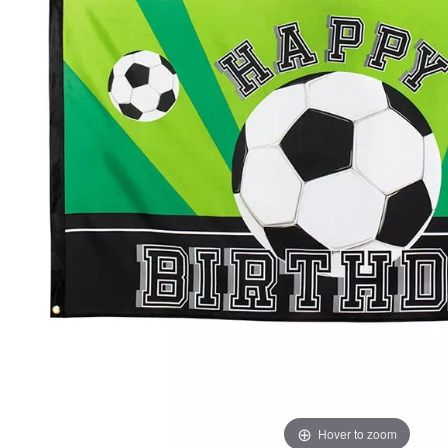
Hover to zoom