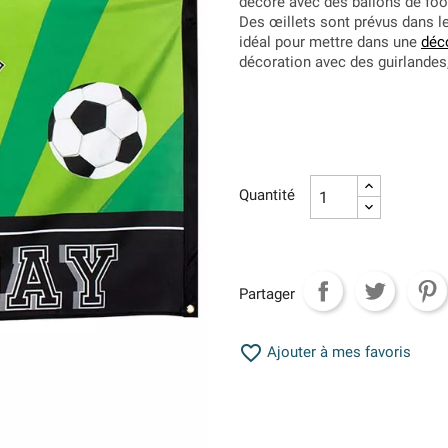
décoré avec des ballons de foo
Des œillets sont prévus dans l
idéal pour mettre dans une
déc
décoration avec des guirlandes,
Quantité
Partager

Ajouter à mes favoris