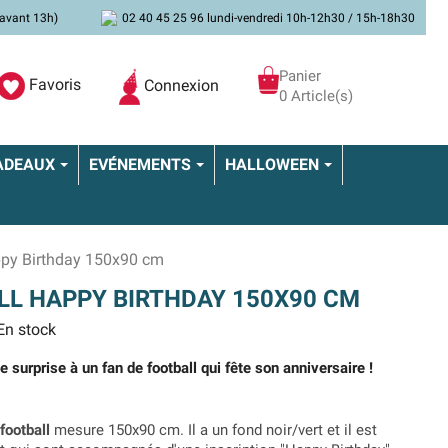
avant 13h)
02 40 45 25 96 lundi-vendredi 10h-12h30 / 15h-18h30
Panier
Favoris
Connexion
0 Article(s)
ADEAUX
EVÉNEMENTS
HALLOWEEN
ppy Birthday 150x90 cm
L HAPPY BIRTHDAY 150X90 CM
n stock
e surprise à un fan de football qui fête son anniversaire !
football
mesure 150x90 cm. Il a un fond noir/vert et il est