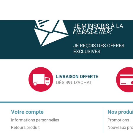
JE M’INSCRIS À LA
NEWSLETTER
JE REÇOIS DES OFFRES
EXCLUSIVES
LIVRAISON OFFERTE
DÈS 49€ D'ACHAT
Votre compte
Nos produi
Informations personnelles
Promotions
Retours produit
Nouveaux pro