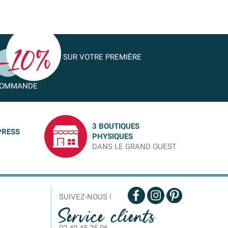
SUR VOTRE PREMIÈRE
OMMANDE
3 BOUTIQUES
PRESS
PHYSIQUES
DANS LE GRAND OUEST
SUIVEZ-NOUS !
Service clients