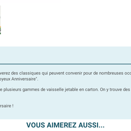
uverez des classiques qui peuvent convenir pour de nombreuses occ
oyeux Anniversaire".
te plusieurs gammes de vaisselle jetable en carton. On y trouve des a
rsaire !
VOUS AIMEREZ AUSSI...