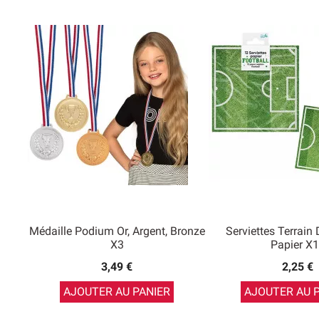
Médaille Podium Or, Argent, Bronze
Serviettes Terrain
X3
Papier X
3,49 €
2,25 €
AJOUTER AU PANIER
AJOUTER AU 