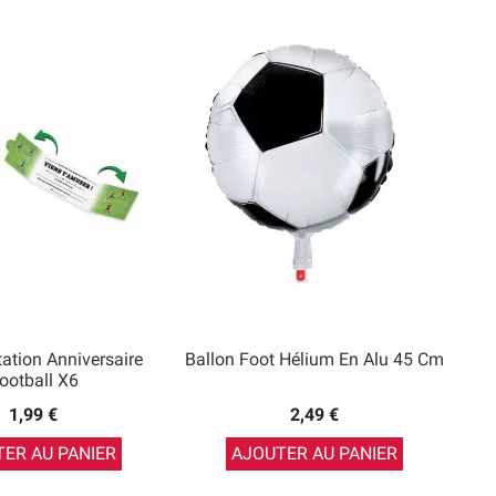
tation Anniversaire
Ballon Foot Hélium En Alu 45 Cm
ootball X6
1,99 €
2,49 €
ER AU PANIER
AJOUTER AU PANIER