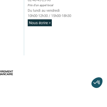
02-40-45-25-96
Prix d'un appel local
Du lundi au vendredi
10h00-12h30 / 15h00-18h30
Nous écrire >