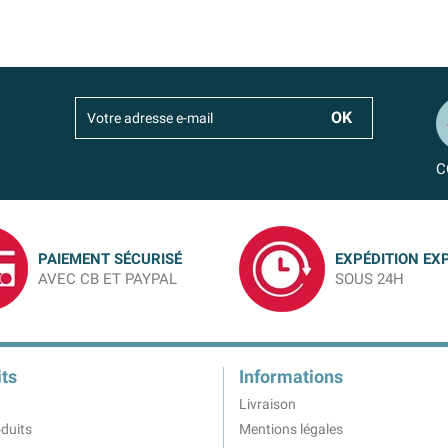
C
PAIEMENT SÉCURISÉ
EXPÉDITION EX
AVEC CB ET PAYPAL
SOUS 24H
ts
Informations
Livraison
duits
Mentions légales