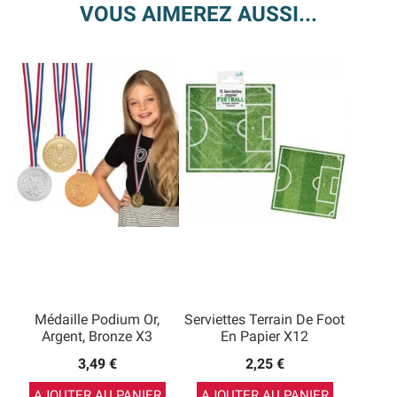
VOUS AIMEREZ AUSSI...
Médaille Podium Or,
Serviettes Terrain De Foot
Argent, Bronze X3
En Papier X12
3,49 €
2,25 €
AJOUTER AU PANIER
AJOUTER AU PANIER