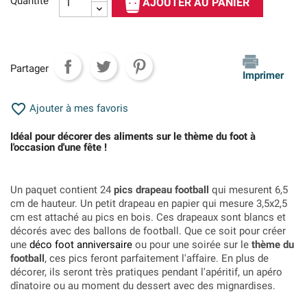
Quantité
AJOUTER AU PANIER
Partager
Imprimer

Ajouter à mes favoris
Idéal pour décorer des aliments sur le thème du foot à
l'occasion d'une fête !
Un paquet contient 24
pics drapeau football
qui mesurent 6,5
cm de hauteur. Un petit drapeau en papier qui mesure 3,5x2,5
cm est attaché au pics en bois. Ces drapeaux sont blancs et
décorés avec des ballons de football. Que ce soit pour créer
une
déco foot anniversaire
ou pour une soirée sur le
thème du
football
, ces pics feront parfaitement l'affaire. En plus de
décorer, ils seront très pratiques pendant l'apéritif, un apéro
dînatoire ou au moment du dessert avec des mignardises.