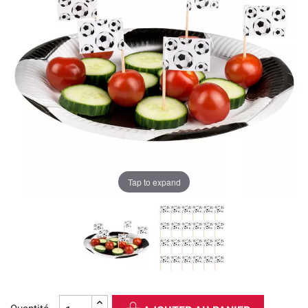
Tap to expand