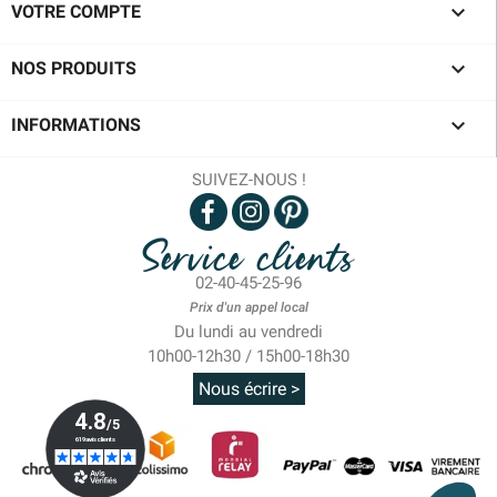

VOTRE COMPTE

NOS PRODUITS

INFORMATIONS
SUIVEZ-NOUS !
Service clients
02-40-45-25-96
Prix d'un appel local
Du lundi au vendredi
10h00-12h30 / 15h00-18h30
Nous écrire >