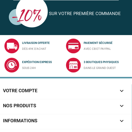
SUR VOTRE PREMIÈRE COMMANDE
LIVRAISON OFFERTE
PAIEMENT SÉCURISÉ
DÈS 49€ D'ACHAT
AVEC CB ET PAYPAL
EXPÉDITION EXPRESS
3 BOUTIQUES PHYSIQUES
SOUS 24H
DANS LE GRAND OUEST

VOTRE COMPTE

NOS PRODUITS

INFORMATIONS