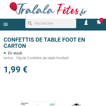
0
search
CONFETTIS DE TABLE FOOT EN
CARTON
En stock
lens
Inclus :
10g de Confettis de table football
1,99 €