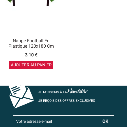
Nappe Football En
Plastique 120x180 Cm
3,10 €
AJOUTER AU PANIER
Newsletter
JE M’INSCRIS À LA
JE REÇOIS DES OFFRES EXCLUSIVES