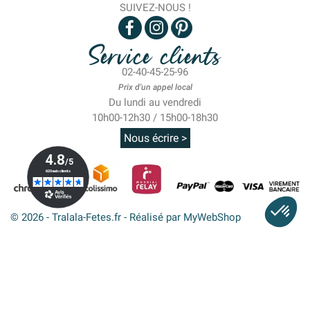
SUIVEZ-NOUS !
Service clients
02-40-45-25-96
Prix d'un appel local
Du lundi au vendredi
10h00-12h30 / 15h00-18h30
Nous écrire >
© 2026 - Tralala-Fetes.fr - Réalisé par MyWebShop