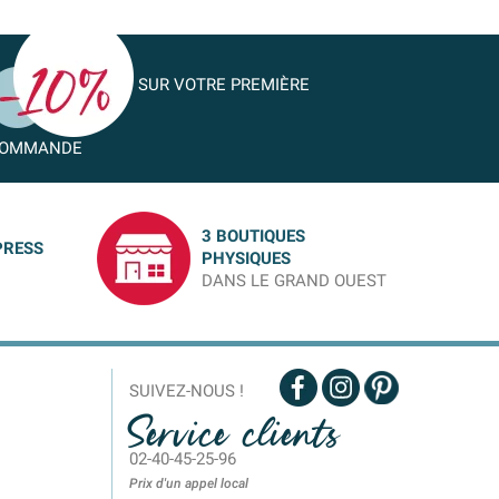
SUR VOTRE PREMIÈRE
OMMANDE
3 BOUTIQUES
PRESS
PHYSIQUES
DANS LE GRAND OUEST
SUIVEZ-NOUS !
Service clients
02-40-45-25-96
Prix d'un appel local