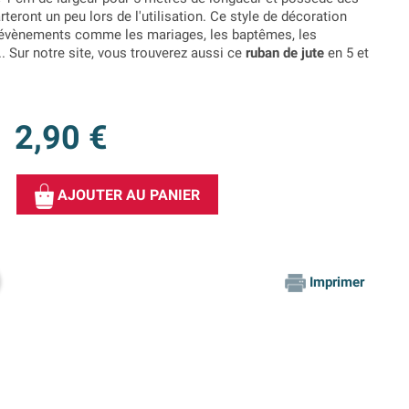
teront un peu lors de l'utilisation. Ce style de décoration
es évènements comme les mariages, les baptêmes, les
.. Sur notre site, vous trouverez aussi ce
ruban de jute
en 5 et
2,90 €
AJOUTER AU PANIER
Imprimer