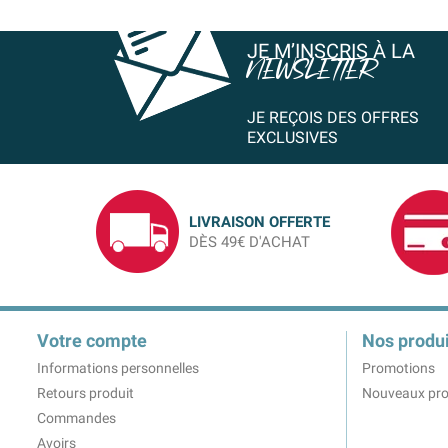
JE M’INSCRIS À LA
NEWSLETTER
JE REÇOIS DES OFFRES
EXCLUSIVES
LIVRAISON OFFERTE
DÈS 49€ D'ACHAT
Votre compte
Nos produi
Informations personnelles
Promotions
Retours produit
Nouveaux pro
Commandes
Avoirs