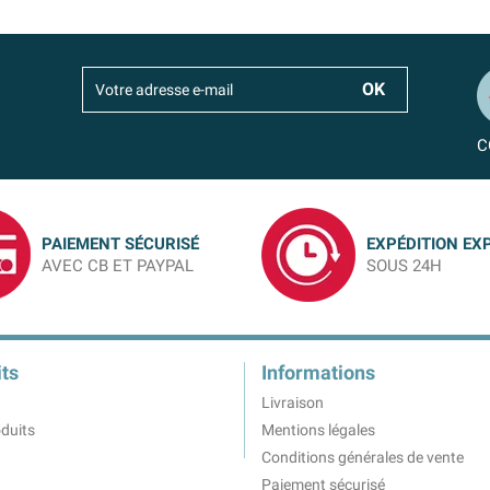
C
PAIEMENT SÉCURISÉ
EXPÉDITION EX
AVEC CB ET PAYPAL
SOUS 24H
ts
Informations
Livraison
duits
Mentions légales
Conditions générales de vente
Paiement sécurisé