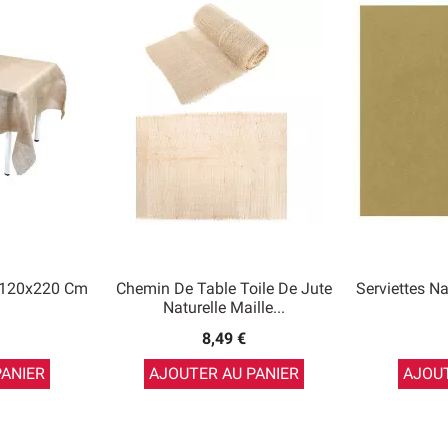
e 120x220 Cm
Chemin De Table Toile De Jute
Serviettes Na
Naturelle Maille...
8,49 €
PANIER
AJOUTER AU PANIER
AJOUT