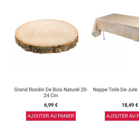
Grand Rondin De Bois Naturel 20-
Nappe Toile De Jut
24 Cm
6,99 €
18,49 €
AJOUTER AU PANIER
AJOUTER AU 