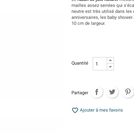
mailles assez serrées qui s'écar
neutre est très utilisé dans l
anniversaires, les baby shower.
10 cm de largeur.
Quantité
Partager

Ajouter à mes favoris