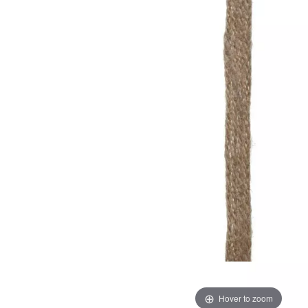
Hover to zoom