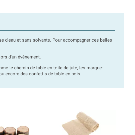
ase d'eau et sans solvants. Pour accompagner ces belles
 lors d'un évènement.
e le chemin de table en toile de jute, les marque-
 ou encore des confettis de table en bois.