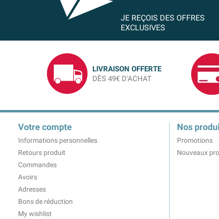
JE REÇOIS DES OFFRES
EXCLUSIVES
LIVRAISON OFFERTE
DÈS 49€ D'ACHAT
Votre compte
Nos produi
Informations personnelles
Promotions
Retours produit
Nouveaux pro
Commandes
Avoirs
Adresses
Bons de réduction
My wishlist