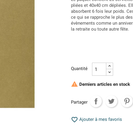
pliées et 40x40 cm dépliées. E
absorbent 6 fois leur poids. C
ce qui se rapproche le plus des
évènements comme un anniversa
la retraite ou toute autre fête.
Quantité

Derniers articles en stock
Partager

Ajouter à mes favoris