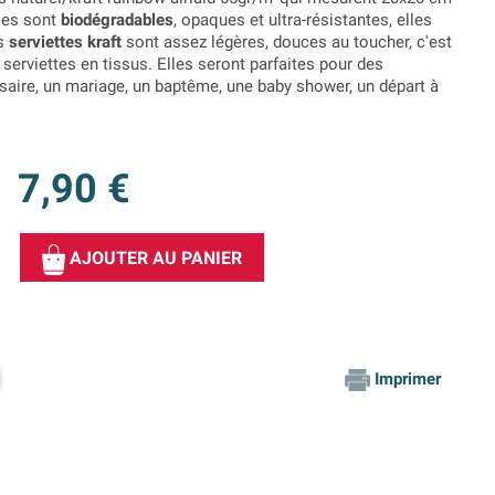
lles sont
biodégradables
, opaques et ultra-résistantes, elles
es
serviettes kraft
sont assez légères, douces au toucher, c'est
 serviettes en tissus. Elles seront parfaites pour des
ire, un mariage, un baptême, une baby shower, un départ à
7,90 €
AJOUTER AU PANIER
Imprimer