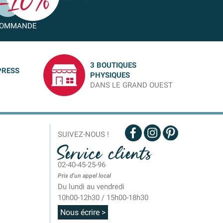
OMMANDE
3 BOUTIQUES
PRESS
PHYSIQUES
DANS LE GRAND OUEST
SUIVEZ-NOUS !
Service clients
02-40-45-25-96
Prix d'un appel local
Du lundi au vendredi
10h00-12h30 / 15h00-18h30
Nous écrire >