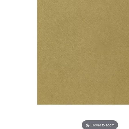
Hover to zoom