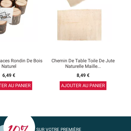
aces Rondin De Bois
Chemin De Table Toile De Jute
Naturel
Naturelle Maille...
6,49 €
8,49 €
ER AU PANIER
AJOUTER AU PANIER
SUR VOTRE PREMIÈRE