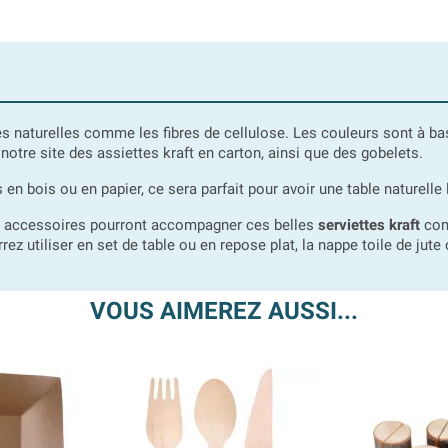
es naturelles comme les fibres de cellulose. Les couleurs sont à b
notre site des assiettes kraft en carton, ainsi que des gobelets.
n bois ou en papier, ce sera parfait pour avoir une table naturelle
rs accessoires pourront accompagner ces belles
serviettes kraft
comm
ez utiliser en set de table ou en repose plat, la nappe toile de jute
VOUS AIMEREZ AUSSI...