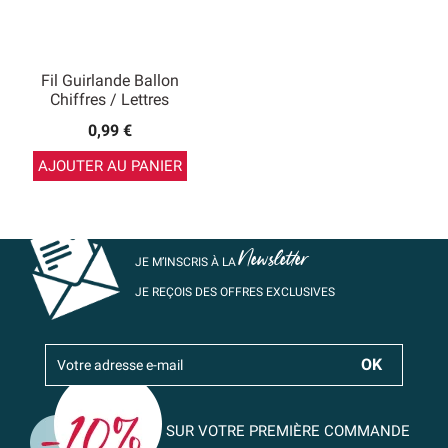
Fil Guirlande Ballon
Chiffres / Lettres
0,99 €
AJOUTER AU PANIER
Newsletter
JE M’INSCRIS À LA
JE REÇOIS DES OFFRES EXCLUSIVES
SUR VOTRE PREMIÈRE COMMANDE