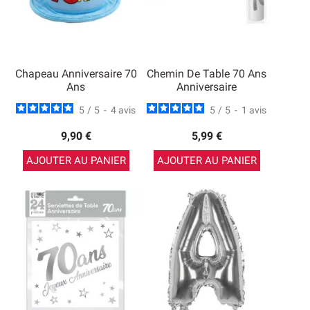
Chapeau Anniversaire 70
Chemin De Table 70 Ans
Ans
Anniversaire
5
/
5
-
4
avis
5
/
5
-
1
avis
9,90 €
5,99 €
AJOUTER AU PANIER
AJOUTER AU PANIER