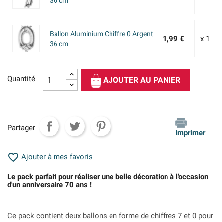
36 cm
Ballon Aluminium Chiffre 0 Argent
1,99 €
x 1
36 cm
Quantité
AJOUTER AU PANIER
Partager
Imprimer

Ajouter à mes favoris
Le pack parfait pour réaliser une belle décoration à l'occasion
d'un anniversaire 70 ans !
Ce pack contient deux ballons en forme de chiffres 7 et 0 pour