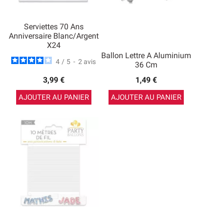
Serviettes 70 Ans
Anniversaire Blanc/argent
X24
Ballon Lettre A Aluminium
4
/
5
-
2
avis
36 Cm
3,99 €
1,49 €
AJOUTER AU PANIER
AJOUTER AU PANIER