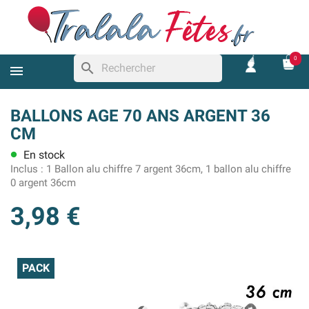
0
search
BALLONS AGE 70 ANS ARGENT 36
CM
En stock
lens
Inclus :
1 Ballon alu chiffre 7 argent 36cm, 1 ballon alu chiffre
0 argent 36cm
3,98 €
PACK