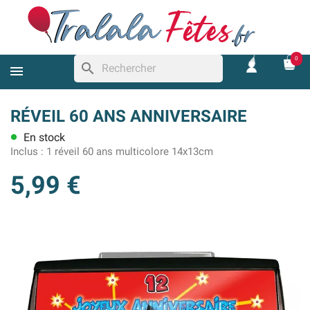
0
search
RÉVEIL 60 ANS ANNIVERSAIRE
En stock
lens
Inclus :
1 réveil 60 ans multicolore 14x13cm
5,99 €