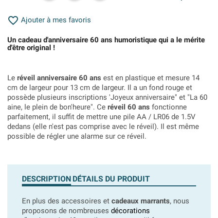

Ajouter à mes favoris
Un cadeau d'anniversaire 60 ans humoristique qui a le mérite
d'être original !
Le
réveil anniversaire 60 ans
est en plastique et mesure 14
cm de largeur pour 13 cm de largeur. Il a un fond rouge et
possède plusieurs inscriptions 'Joyeux anniversaire" et "La 60
aine, le plein de bon'heure". Ce
réveil 60 ans
fonctionne
parfaitement, il suffit de mettre une pile AA / LR06 de 1.5V
dedans (elle n'est pas comprise avec le réveil). Il est même
possible de régler une alarme sur ce réveil.
DESCRIPTION
DÉTAILS DU PRODUIT
En plus des accessoires et
cadeaux marrants
, nous
proposons de nombreuses
décorations