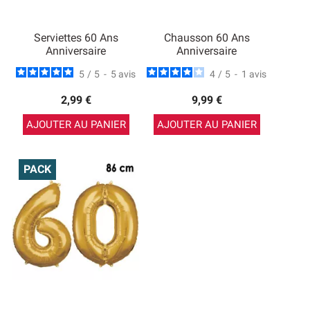
Serviettes 60 Ans
Chausson 60 Ans
Anniversaire
Anniversaire
5
/
5
-
5
avis
4
/
5
-
1
avis
2,99 €
9,99 €
AJOUTER AU PANIER
AJOUTER AU PANIER
PACK