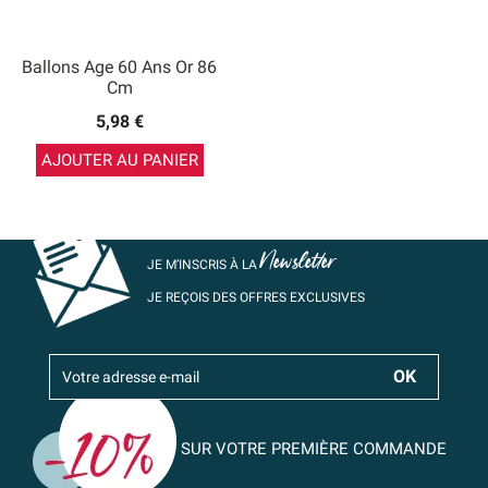
Ballons Age 60 Ans Or 86
Cm
5,98 €
AJOUTER AU PANIER
Newsletter
JE M’INSCRIS À LA
JE REÇOIS DES OFFRES EXCLUSIVES
SUR VOTRE PREMIÈRE COMMANDE