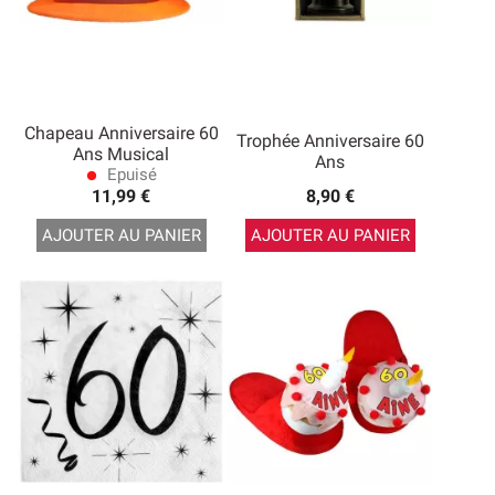
Chapeau Anniversaire 60
Trophée Anniversaire 60
Ans Musical
Ans
Epuisé
lens
11,99 €
8,90 €
AJOUTER AU PANIER
AJOUTER AU PANIER