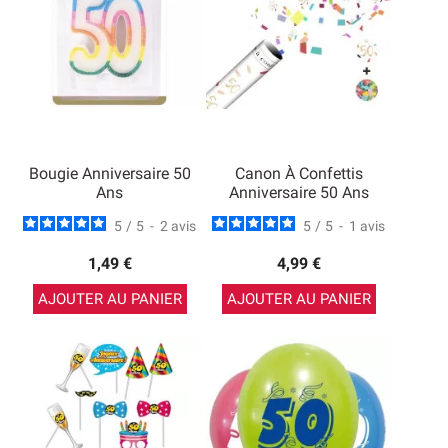
Bougie Anniversaire 50
Canon À Confettis
Ans
Anniversaire 50 Ans
5
/
5
-
2
avis
5
/
5
-
1
avis
1,49 €
4,99 €
AJOUTER AU PANIER
AJOUTER AU PANIER