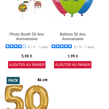
Photo Booth 50 Ans
Ballons 50 Ans
Anniversaire
Anniversaire
4
/
5
-
1
avis
5
/
5
-
1
avis
5,90 €
1,99 €
AJOUTER AU PANIER
AJOUTER AU PANIER
PACK