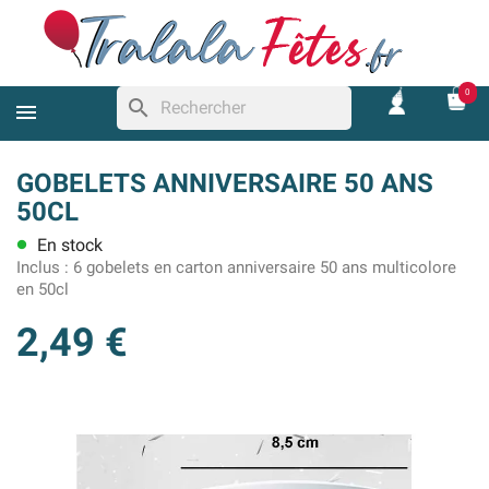
0
search
GOBELETS ANNIVERSAIRE 50 ANS
50CL
En stock
lens
Inclus :
6 gobelets en carton anniversaire 50 ans multicolore
en 50cl
2,49 €