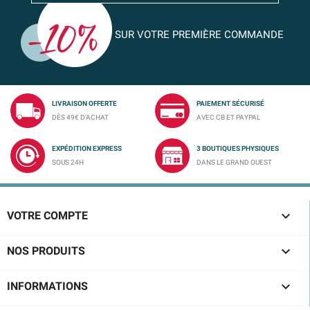
SUR VOTRE PREMIÈRE COMMANDE
LIVRAISON OFFERTE
PAIEMENT SÉCURISÉ
DÈS 49€ D'ACHAT
AVEC CB ET PAYPAL
EXPÉDITION EXPRESS
3 BOUTIQUES PHYSIQUES
SOUS 24H
DANS LE GRAND OUEST

VOTRE COMPTE

NOS PRODUITS

INFORMATIONS