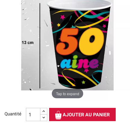
Tap to expand
Quantité
AJOUTER AU PANIER