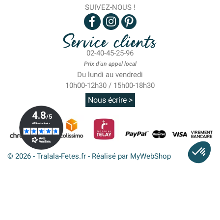
SUIVEZ-NOUS !
Service clients
02-40-45-25-96
Prix d'un appel local
Du lundi au vendredi
10h00-12h30 / 15h00-18h30
Nous écrire >
© 2026 - Tralala-Fetes.fr - Réalisé par MyWebShop