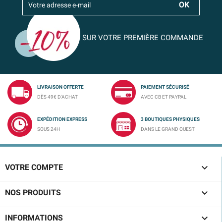
SUR VOTRE PREMIÈRE COMMANDE
LIVRAISON OFFERTE
PAIEMENT SÉCURISÉ
DÈS 49€ D'ACHAT
AVEC CB ET PAYPAL
EXPÉDITION EXPRESS
3 BOUTIQUES PHYSIQUES
SOUS 24H
DANS LE GRAND OUEST

VOTRE COMPTE

NOS PRODUITS

INFORMATIONS