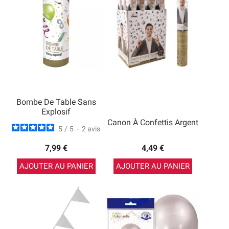
Bombe De Table Sans
Explosif
Canon À Confettis Argent
5
/
5
-
2
avis
7,99 €
4,49 €
AJOUTER AU PANIER
AJOUTER AU PANIER