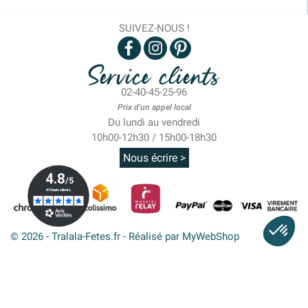
SUIVEZ-NOUS !
Service clients
02-40-45-25-96
Prix d'un appel local
Du lundi au vendredi
10h00-12h30 / 15h00-18h30
Nous écrire >
© 2026 - Tralala-Fetes.fr - Réalisé par MyWebShop