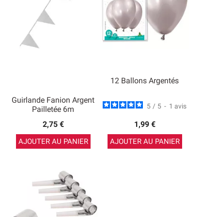
12 Ballons Argentés
Guirlande Fanion Argent
5
/
5
-
1
avis
Pailletée 6m
2,75 €
1,99 €
AJOUTER AU PANIER
AJOUTER AU PANIER