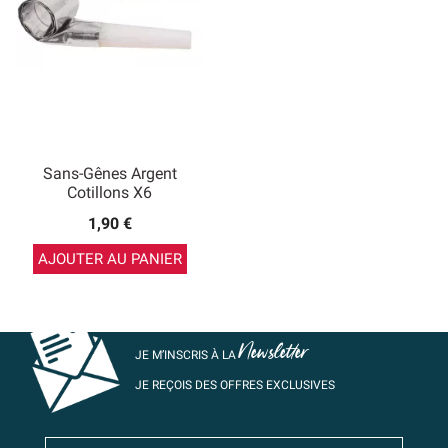
Sans-Gênes Argent
Cotillons X6
1,90 €
AJOUTER AU PANIER
Newsletter
JE M’INSCRIS À LA
JE REÇOIS DES OFFRES EXCLUSIVES