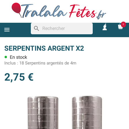
0
search
SERPENTINS ARGENT X2
En stock
lens
Inclus :
18 Serpentins argentés de 4m
2,75 €