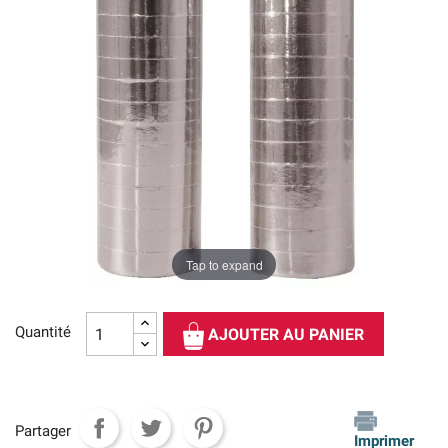
Tap to expand
Quantité
AJOUTER AU PANIER
Partager
Imprimer