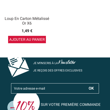
Loup En Carton Métalissé
Or X6
1,49 €
AJOUTER AU PANIER
Newsletter
JE M’INSCRIS À LA
JE REÇOIS DES OFFRES EXCLUSIVES
SUR VOTRE PREMIÈRE COMMANDE