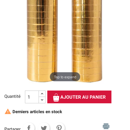
Tap to expand
Quantité
AJOUTER AU PANIER

Derniers articles en stock
Partager