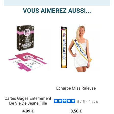
VOUS AIMEREZ AUSSI...
Echarpe Miss Raleuse
Cartes Gages Enterrement
5
/
5
-
1
avis
De Vie De Jeune Fille
4,99 €
8,50 €