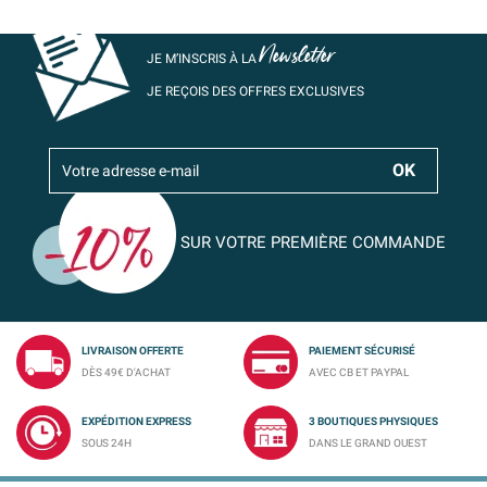
Newsletter
JE M’INSCRIS À LA
JE REÇOIS DES OFFRES EXCLUSIVES
SUR VOTRE PREMIÈRE COMMANDE
LIVRAISON OFFERTE
PAIEMENT SÉCURISÉ
DÈS 49€ D'ACHAT
AVEC CB ET PAYPAL
EXPÉDITION EXPRESS
3 BOUTIQUES PHYSIQUES
SOUS 24H
DANS LE GRAND OUEST