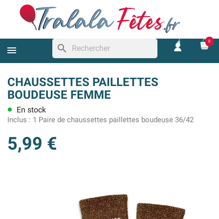
0
search
CHAUSSETTES PAILLETTES
BOUDEUSE FEMME
En stock
lens
Inclus :
1 Paire de chaussettes paillettes boudeuse 36/42
5,99 €