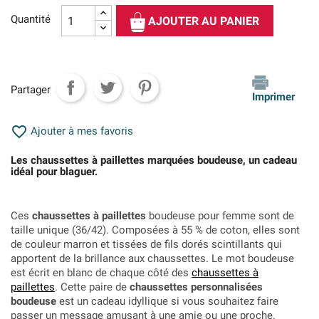
Quantité
AJOUTER AU PANIER
Partager
Imprimer

Ajouter à mes favoris
Les chaussettes à paillettes marquées boudeuse, un cadeau
idéal pour blaguer.
Ces
chaussettes à paillettes
boudeuse pour femme sont de
taille unique (36/42). Composées à 55 % de coton, elles sont
de couleur marron et tissées de fils dorés scintillants qui
apportent de la brillance aux chaussettes. Le mot boudeuse
est écrit en blanc de chaque côté des
chaussettes à
paillettes
.
Cette paire de
chaussettes personnalisées
boudeuse
est un cadeau idyllique si vous souhaitez faire
passer un message amusant à une amie ou une proche.