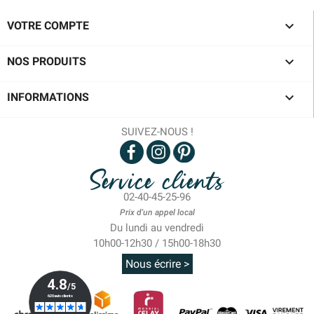

VOTRE COMPTE

NOS PRODUITS

INFORMATIONS
SUIVEZ-NOUS !
Service clients
02-40-45-25-96
Prix d'un appel local
Du lundi au vendredi
10h00-12h30 / 15h00-18h30
Nous écrire >