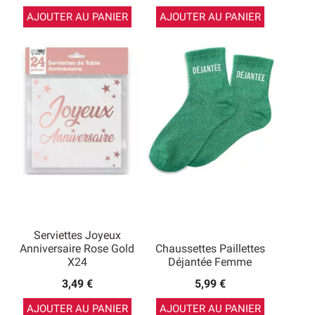
AJOUTER AU PANIER
AJOUTER AU PANIER
Serviettes Joyeux
Anniversaire Rose Gold
Chaussettes Paillettes
X24
Déjantée Femme
3,49 €
5,99 €
AJOUTER AU PANIER
AJOUTER AU PANIER