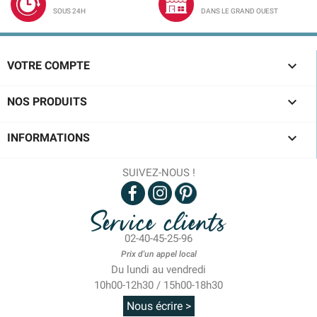
SOUS 24H
DANS LE GRAND OUEST

VOTRE COMPTE

NOS PRODUITS

INFORMATIONS
SUIVEZ-NOUS !
Service clients
02-40-45-25-96
Prix d'un appel local
Du lundi au vendredi
10h00-12h30 / 15h00-18h30
Nous écrire >