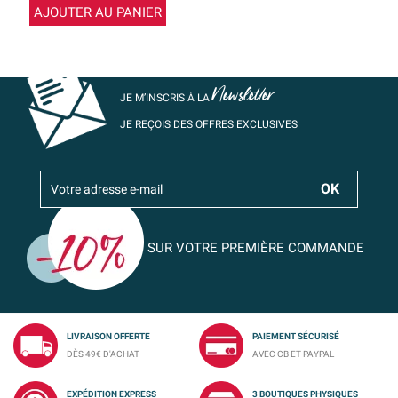
AJOUTER AU PANIER
Newsletter
JE M’INSCRIS À LA
JE REÇOIS DES OFFRES EXCLUSIVES
SUR VOTRE PREMIÈRE COMMANDE
LIVRAISON OFFERTE
PAIEMENT SÉCURISÉ
DÈS 49€ D'ACHAT
AVEC CB ET PAYPAL
EXPÉDITION EXPRESS
3 BOUTIQUES PHYSIQUES