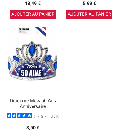
13,49 €
5,99 €
AJOUTER AU PANIER
AJOUTER AU PANIER
Diadème Miss 50 Ans
Anniversaire
5
/
5
-
1
avis
3,50 €