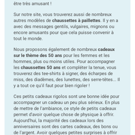
être très amusant !
Sur notre site, vous trouverez aussi de nombreux
autres modèles de
chaussettes à paillettes
. Il y en a
avec des messages gentils, vulgaires, mignons ou
encore amusants pour que cela puisse convenir à
tout le monde.
Nous proposons également de nombreux
cadeaux
sur le thème des 50 ans
pour les femmes et les
hommes, plus ou moins utiles. Pour accompagner
les
chaussettes 50 ans
et compléter la tenue, vous
trouverez des tee-shirts à signer, des écharpes de
miss, des diadèmes, des lunettes, des serre-têtes... Il
y a tout ce qu'il faut pour bien rigoler !
Ces petits cadeaux rigolos sont une bonne idée pour
accompagner un cadeau un peu plus sérieux. En plus
de mettre de l'ambiance, ce style de petits cadeaux
permet d'avoir quelque chose de physique à offrir.
Aujourd'hui, la majorité des cadeaux lors des
anniversaires sont des cartes cadeaux, des bons ou
de l'argent. Avoir quelques petites surprises à offrir