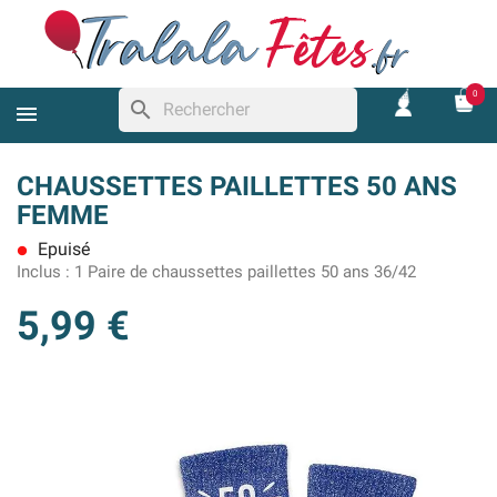
0
search
CHAUSSETTES PAILLETTES 50 ANS
FEMME
Epuisé
lens
Inclus :
1 Paire de chaussettes paillettes 50 ans 36/42
5,99 €