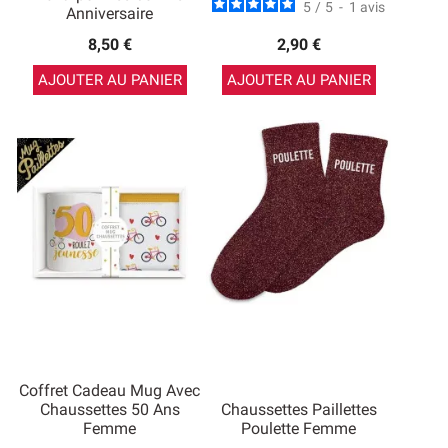
5
/
5
-
1
avis
Anniversaire
8,50 €
2,90 €
AJOUTER AU PANIER
AJOUTER AU PANIER
Coffret Cadeau Mug Avec
Chaussettes 50 Ans
Chaussettes Paillettes
Femme
Poulette Femme