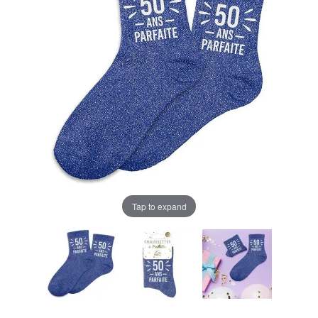
Tap to expand