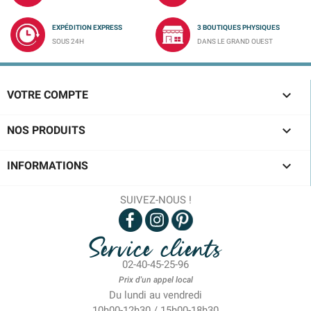
EXPÉDITION EXPRESS
3 BOUTIQUES PHYSIQUES
SOUS 24H
DANS LE GRAND OUEST

VOTRE COMPTE

NOS PRODUITS

INFORMATIONS
SUIVEZ-NOUS !
Service clients
02-40-45-25-96
Prix d'un appel local
Du lundi au vendredi
10h00-12h30 / 15h00-18h30