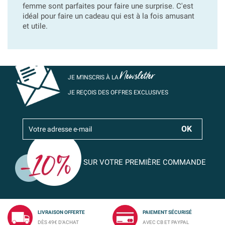
femme sont parfaites pour faire une surprise. C'est
idéal pour faire un cadeau qui est à la fois amusant
et utile.
Newsletter
JE M’INSCRIS À LA
JE REÇOIS DES OFFRES EXCLUSIVES
SUR VOTRE PREMIÈRE COMMANDE
LIVRAISON OFFERTE
PAIEMENT SÉCURISÉ
DÈS 49€ D'ACHAT
AVEC CB ET PAYPAL