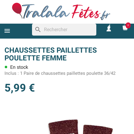
0
search
CHAUSSETTES PAILLETTES
POULETTE FEMME
En stock
lens
Inclus :
1 Paire de chaussettes paillettes poulette 36/42
5,99 €