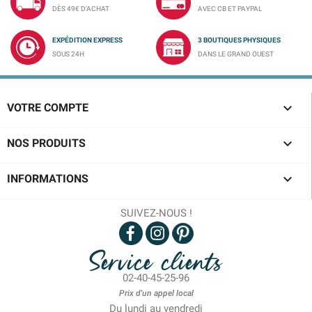
DÈS 49€ D'ACHAT
AVEC CB ET PAYPAL
EXPÉDITION EXPRESS
3 BOUTIQUES PHYSIQUES
SOUS 24H
DANS LE GRAND OUEST

VOTRE COMPTE

NOS PRODUITS

INFORMATIONS
SUIVEZ-NOUS !
Service clients
02-40-45-25-96
Prix d'un appel local
Du lundi au vendredi