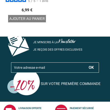
5
/
5
-
1
avis
6,99 €
AJOUTER AU PANIER
Newsletter
JE M’INSCRIS À LA
JE REÇOIS DES OFFRES EXCLUSIVES
SUR VOTRE PREMIÈRE COMMANDE
LIVRAISON OFFERTE
PAIEMENT SÉCURISÉ