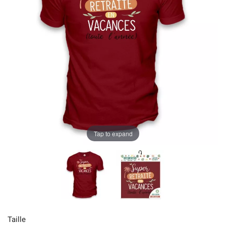
Tap to expand
Taille