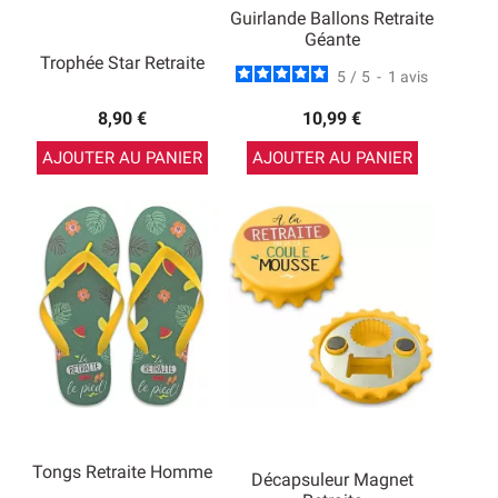
Guirlande Ballons Retraite
Géante
Trophée Star Retraite
5
/
5
-
1
avis
8,90 €
10,99 €
AJOUTER AU PANIER
AJOUTER AU PANIER
Tongs Retraite Homme
Décapsuleur Magnet