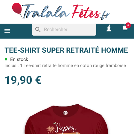
0
search
TEE-SHIRT SUPER RETRAITÉ HOMME
En stock
lens
Inclus :
1 Tee-shirt retraité homme en coton rouge framboise
19,90 €