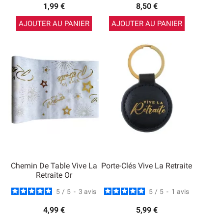
1,99 €
8,50 €
AJOUTER AU PANIER
AJOUTER AU PANIER
Chemin De Table Vive La
Porte-Clés Vive La Retraite
Retraite Or
5
/
5
-
3
avis
5
/
5
-
1
avis
4,99 €
5,99 €