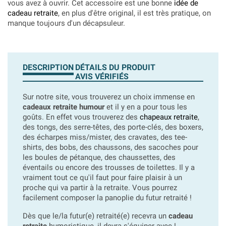
vous avez à ouvrir. Cet accessoire est une bonne
idée de
cadeau retraite
, en plus d'être original, il est très pratique, on
manque toujours d'un décapsuleur.
DESCRIPTION
DÉTAILS DU PRODUIT
AVIS VÉRIFIÉS
Sur notre site, vous trouverez un choix immense en
cadeaux retraite humour
et il y en a pour tous les
goûts. En effet vous trouverez des
chapeaux retraite
,
des tongs, des serre-têtes, des porte-clés, des boxers,
des écharpes miss/mister, des cravates, des tee-
shirts, des bobs, des chaussons, des sacoches pour
les boules de pétanque, des chaussettes, des
éventails ou encore des trousses de toilettes. Il y a
vraiment tout ce qu'il faut pour faire plaisir à un
proche qui va partir à la retraite.
Vous pourrez
facilement composer la panoplie du futur retraité !
Dès que le/la futur(e) retraité(e) recevra un
cadeau