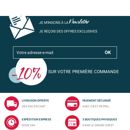
Newsletter
JE M’INSCRIS À LA
JE REÇOIS DES OFFRES EXCLUSIVES
SUR VOTRE PREMIÈRE COMMANDE
LIVRAISON OFFERTE
PAIEMENT SÉCURISÉ
DÈS 49€ D'ACHAT
AVEC CB ET PAYPAL
EXPÉDITION EXPRESS
3 BOUTIQUES PHYSIQUES
SOUS 24H
DANS LE GRAND OUEST