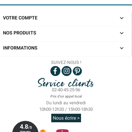

VOTRE COMPTE

NOS PRODUITS

INFORMATIONS
SUIVEZ-NOUS !
Service clients
02-40-45-25-96
Prix d'un appel local
Du lundi au vendredi
10h00-12h30 / 15h00-18h30
Nous écrire >