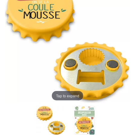
Tap to expand