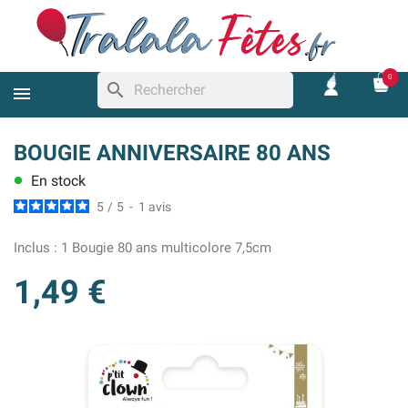
0
search
BOUGIE ANNIVERSAIRE 80 ANS
En stock
lens
5
/
5
-
1
avis
Inclus :
1 Bougie 80 ans multicolore 7,5cm
1,49 €