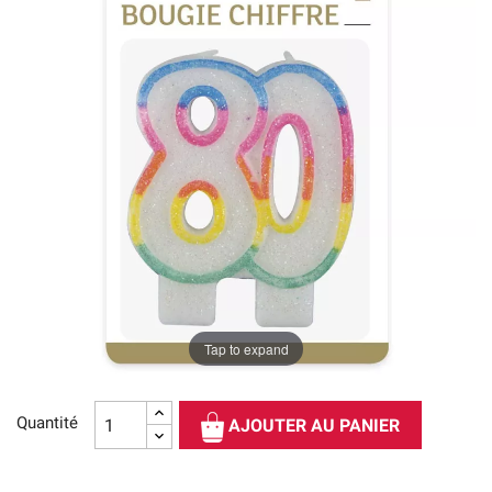
Tap to expand
Quantité
AJOUTER AU PANIER