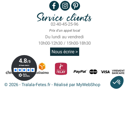
Service clients
02-40-45-25-96
Prix d'un appel local
Du lundi au vendredi
10h00-12h30 / 15h00-18h30
Nous écrire >
© 2026 - Tralala-Fetes.fr - Réalisé par MyWebShop