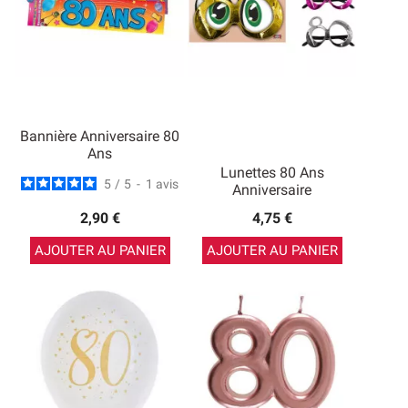
Bannière Anniversaire 80
Ans
Lunettes 80 Ans
5
/
5
-
1
avis
Anniversaire
2,90 €
4,75 €
AJOUTER AU PANIER
AJOUTER AU PANIER