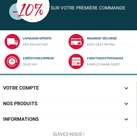
SUR VOTRE PREMIÈRE COMMANDE
LIVRAISON OFFERTE
PAIEMENT SÉCURISÉ
DÈS 49€ D'ACHAT
AVEC CB ET PAYPAL
EXPÉDITION EXPRESS
3 BOUTIQUES PHYSIQUES
SOUS 24H
DANS LE GRAND OUEST

VOTRE COMPTE

NOS PRODUITS

INFORMATIONS
SUIVEZ-NOUS !