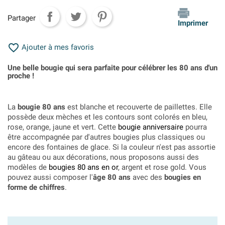
Partager
Imprimer

Ajouter à mes favoris
Une belle bougie qui sera parfaite pour célébrer les 80 ans d'un
proche !
La
bougie 80 ans
est blanche et recouverte de paillettes. Elle
possède deux mèches et les contours sont colorés en bleu,
rose, orange, jaune et vert. Cette
bougie anniversaire
pourra
être accompagnée par d'autres bougies plus classiques ou
encore des fontaines de glace. Si la couleur n'est pas assortie
au gâteau ou aux décorations, nous proposons aussi des
modèles de
bougies 80 ans en or
, argent et rose gold. Vous
pouvez aussi composer l'
âge 80 ans
avec des
bougies en
forme de chiffres
.