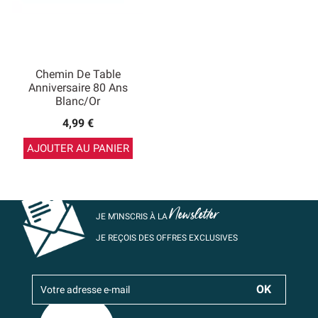
Chemin De Table
Anniversaire 80 Ans
Blanc/Or
4,99 €
AJOUTER AU PANIER
Newsletter
JE M’INSCRIS À LA
JE REÇOIS DES OFFRES EXCLUSIVES