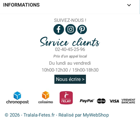

INFORMATIONS
SUIVEZ-NOUS !
Service clients
02-40-45-25-96
Prix d'un appel local
Du lundi au vendredi
10h00-12h30 / 15h00-18h30
Nous écrire >
© 2026 - Tralala-Fetes.fr - Réalisé par MyWebShop