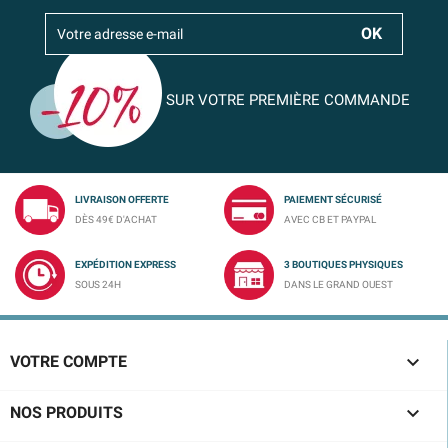
SUR VOTRE PREMIÈRE COMMANDE
LIVRAISON OFFERTE
PAIEMENT SÉCURISÉ
DÈS 49€ D'ACHAT
AVEC CB ET PAYPAL
EXPÉDITION EXPRESS
3 BOUTIQUES PHYSIQUES
SOUS 24H
DANS LE GRAND OUEST

VOTRE COMPTE

NOS PRODUITS