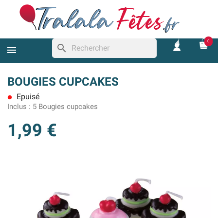
0
search
BOUGIES CUPCAKES
Epuisé
lens
Inclus :
5 Bougies cupcakes
1,99 €