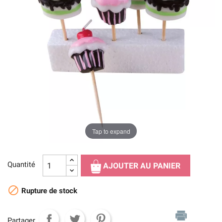
Tap to expand
Quantité
AJOUTER AU PANIER

Rupture de stock
Partager