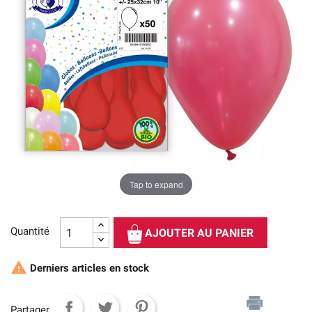
Tap to expand
Quantité
AJOUTER AU PANIER

Derniers articles en stock
Partager