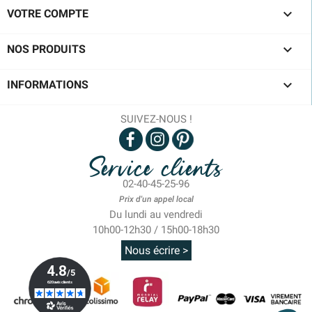

VOTRE COMPTE

NOS PRODUITS

INFORMATIONS
SUIVEZ-NOUS !
Service clients
02-40-45-25-96
Prix d'un appel local
Du lundi au vendredi
10h00-12h30 / 15h00-18h30
Nous écrire >