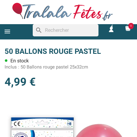
0
search
50 BALLONS ROUGE PASTEL
En stock
lens
Inclus :
50 Ballons rouge pastel 25x32cm
4,99 €