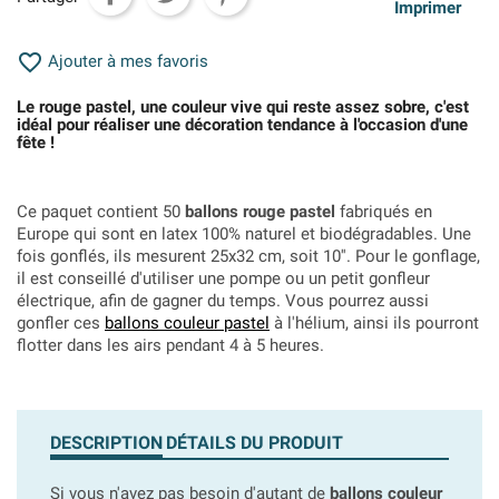
Imprimer

Ajouter à mes favoris
Le rouge pastel, une couleur vive qui reste assez sobre, c'est
idéal pour réaliser une décoration tendance à l'occasion d'une
fête !
Ce paquet contient 50
ballons rouge pastel
fabriqués en
Europe qui sont en latex 100% naturel et biodégradables. Une
fois gonflés, ils mesurent 25x32 cm, soit 10''. Pour le gonflage,
il est conseillé d'utiliser une pompe ou un petit gonfleur
électrique, afin de gagner du temps. Vous pourrez aussi
gonfler ces
ballons couleur pastel
à l'hélium, ainsi ils pourront
flotter dans les airs pendant 4 à 5 heures.
DESCRIPTION
DÉTAILS DU PRODUIT
Si vous n'avez pas besoin d'autant de
ballons couleur