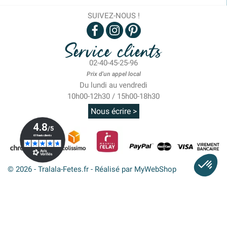
SUIVEZ-NOUS !
Service clients
02-40-45-25-96
Prix d'un appel local
Du lundi au vendredi
10h00-12h30 / 15h00-18h30
Nous écrire >
© 2026 - Tralala-Fetes.fr - Réalisé par MyWebShop