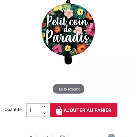
Tap to expand
Quantité
AJOUTER AU PANIER