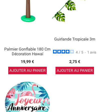
Guirlande Tropicale 3m
Palmier Gonflable 180 Cm
4
/
5
-
1
avis
Décoration Hawaï
19,99 €
2,75 €
AJOUTER AU PANIER
AJOUTER AU PANIER