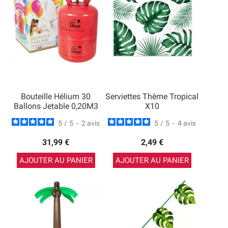
Bouteille Hélium 30
Serviettes Thème Tropical
Ballons Jetable 0,20M3
X10
5
/
5
-
2
avis
5
/
5
-
4
avis
31,99 €
2,49 €
AJOUTER AU PANIER
AJOUTER AU PANIER