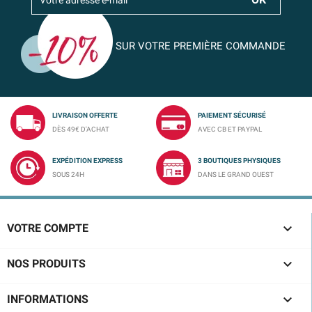
SUR VOTRE PREMIÈRE COMMANDE
LIVRAISON OFFERTE
PAIEMENT SÉCURISÉ
DÈS 49€ D'ACHAT
AVEC CB ET PAYPAL
EXPÉDITION EXPRESS
3 BOUTIQUES PHYSIQUES
SOUS 24H
DANS LE GRAND OUEST

VOTRE COMPTE

NOS PRODUITS

INFORMATIONS