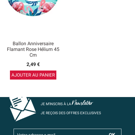
Ballon Anniversaire
Flamant Rose Hélium 45
Cm
2,49 €
AJOUTER AU PANIER
Newsletter
JE M’INSCRIS À LA
JE REÇOIS DES OFFRES EXCLUSIVES