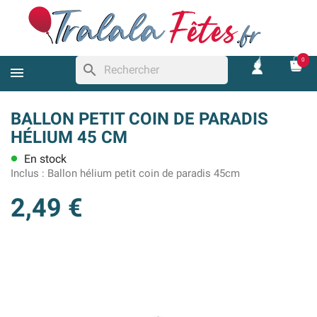
0
search
BALLON PETIT COIN DE PARADIS
HÉLIUM 45 CM
En stock
lens
Inclus :
Ballon hélium petit coin de paradis 45cm
2,49 €