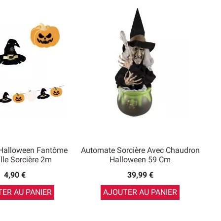
 Halloween Fantôme
Automate Sorcière Avec Chaudron
ille Sorcière 2m
Halloween 59 Cm
4,90 €
39,99 €
ER AU PANIER
AJOUTER AU PANIER