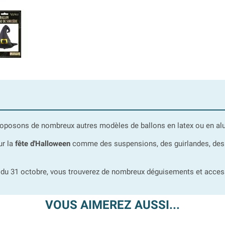
roposons de nombreux autres modèles de ballons en latex ou en alu e
ur la
fête d'Halloween
comme des suspensions, des guirlandes, des t
 du 31 octobre, vous trouverez de nombreux déguisements et acces
VOUS AIMEREZ AUSSI...