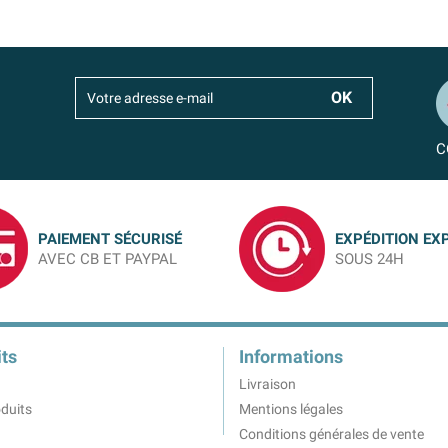
C
PAIEMENT SÉCURISÉ
EXPÉDITION EX
AVEC CB ET PAYPAL
SOUS 24H
ts
Informations
Livraison
duits
Mentions légales
Conditions générales de vente