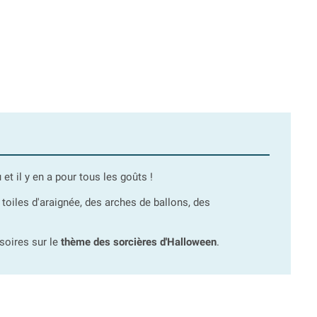
t il y en a pour tous les goûts !
oiles d'araignée, des arches de ballons, des
soires sur le
thème des sorcières d'Halloween
.