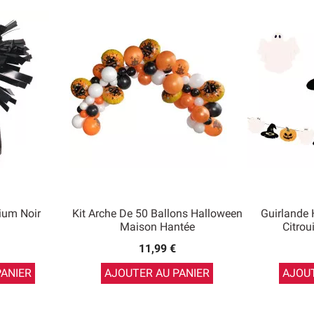
ium Noir
Kit Arche De 50 Ballons Halloween
Guirlande
Maison Hantée
Citrou
11,99 €
PANIER
AJOUTER AU PANIER
AJOUT