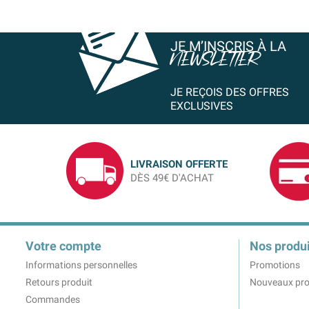
JE M’INSCRIS À LA
NEWSLETTER
JE REÇOIS DES OFFRES
EXCLUSIVES
LIVRAISON OFFERTE
DÈS 49€ D'ACHAT
Votre compte
Nos produi
Informations personnelles
Promotions
Retours produit
Nouveaux pro
Commandes