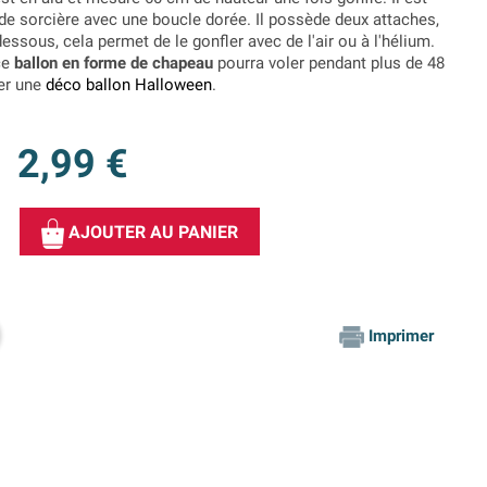
de sorcière avec une boucle dorée. Il possède deux attaches,
essous, cela permet de le gonfler avec de l'air ou à l'hélium.
ce
ballon en forme de chapeau
pourra voler pendant plus de 48
ser une
déco ballon Halloween
.
2,99 €
AJOUTER AU PANIER
Imprimer