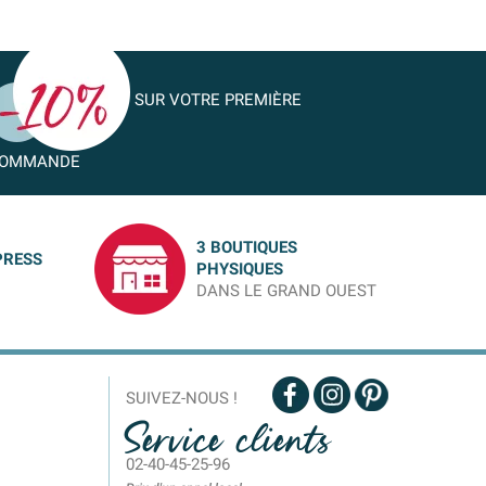
SUR VOTRE PREMIÈRE
OMMANDE
3 BOUTIQUES
PRESS
PHYSIQUES
DANS LE GRAND OUEST
SUIVEZ-NOUS !
Service clients
02-40-45-25-96