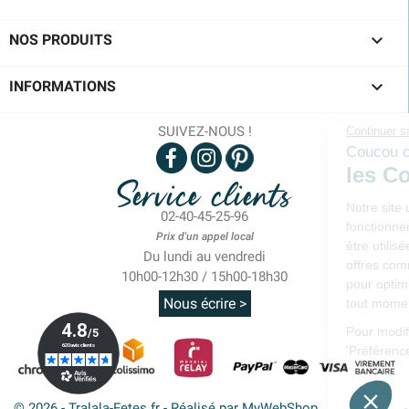

NOS PRODUITS

INFORMATIONS
SUIVEZ-NOUS !
Service clients
02-40-45-25-96
Prix d'un appel local
Du lundi au vendredi
10h00-12h30 / 15h00-18h30
Nous écrire >
© 2026 - Tralala-Fetes.fr - Réalisé par MyWebShop