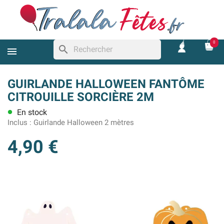
0
search
GUIRLANDE HALLOWEEN FANTÔME
CITROUILLE SORCIÈRE 2M
En stock
lens
Inclus :
Guirlande Halloween 2 mètres
4,90 €