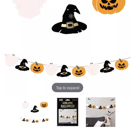
Tap to expand