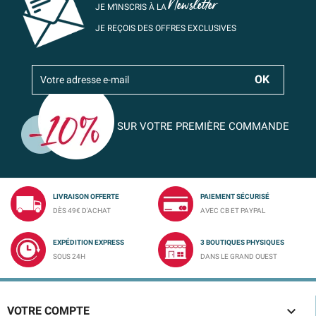
Newsletter
JE M’INSCRIS À LA
JE REÇOIS DES OFFRES EXCLUSIVES
SUR VOTRE PREMIÈRE COMMANDE
LIVRAISON OFFERTE
PAIEMENT SÉCURISÉ
DÈS 49€ D'ACHAT
AVEC CB ET PAYPAL
EXPÉDITION EXPRESS
3 BOUTIQUES PHYSIQUES
SOUS 24H
DANS LE GRAND OUEST

VOTRE COMPTE