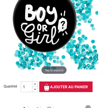
Tap to expand
Quantité
AJOUTER AU PANIER