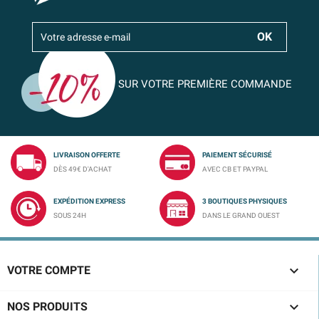
SUR VOTRE PREMIÈRE COMMANDE
LIVRAISON OFFERTE
PAIEMENT SÉCURISÉ
DÈS 49€ D'ACHAT
AVEC CB ET PAYPAL
EXPÉDITION EXPRESS
3 BOUTIQUES PHYSIQUES
SOUS 24H
DANS LE GRAND OUEST

VOTRE COMPTE

NOS PRODUITS