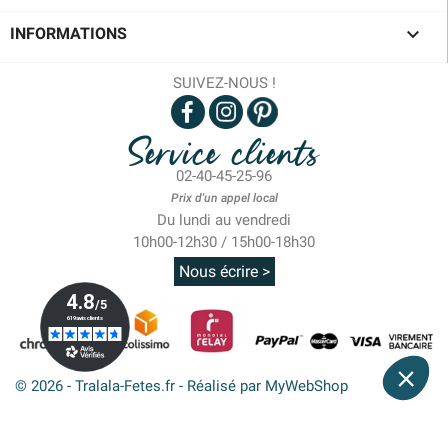

INFORMATIONS
SUIVEZ-NOUS !
Service clients
02-40-45-25-96
Prix d'un appel local
Du lundi au vendredi
10h00-12h30 / 15h00-18h30
Nous écrire >
© 2026 - Tralala-Fetes.fr - Réalisé par MyWebShop