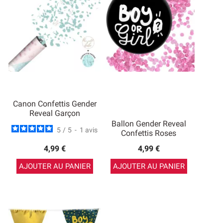
Canon Confettis Gender
Reveal Garçon
Ballon Gender Reveal
5
/
5
-
1
avis
Confettis Roses
4,99 €
4,99 €
AJOUTER AU PANIER
AJOUTER AU PANIER