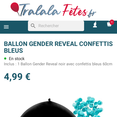
0
search
BALLON GENDER REVEAL CONFETTIS
BLEUS
En stock
lens
Inclus :
1 Ballon Gender Reveal noir avec confettis bleus 60cm
4,99 €