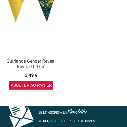
Guirlande Gender Reveal
Boy Or Girl 6m
3,49 €
AJOUTER AU PANIER
Newsletter
JE M’INSCRIS À LA
JE REÇOIS DES OFFRES EXCLUSIVES