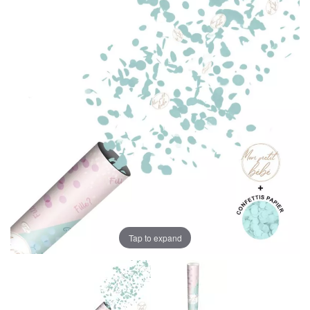
Tap to expand