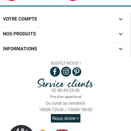

VOTRE COMPTE

NOS PRODUITS

INFORMATIONS
SUIVEZ-NOUS !
Service clients
02-40-45-25-96
Prix d'un appel local
Du lundi au vendredi
10h00-12h30 / 15h00-18h30
Nous écrire >