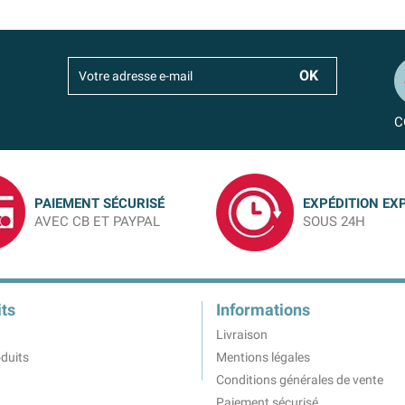
C
PAIEMENT SÉCURISÉ
EXPÉDITION EX
AVEC CB ET PAYPAL
SOUS 24H
ts
Informations
Livraison
duits
Mentions légales
Conditions générales de vente
Paiement sécurisé