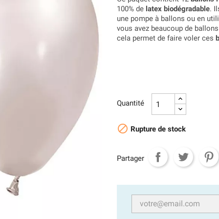
100% de
latex biodégradable
. 
une pompe à ballons ou en utilis
vous avez beaucoup de ballons à
cela permet de faire voler ces
b
Quantité

Rupture de stock
Partager