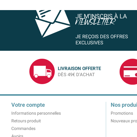
JE M’INSCRIS À LA
NEWSLETTER
JE REÇOIS DES OFFRES
EXCLUSIVES
LIVRAISON OFFERTE
DÈS 49€ D'ACHAT
Votre compte
Nos produi
Informations personnelles
Promotions
Retours produit
Nouveaux pro
Commandes
Avoirs