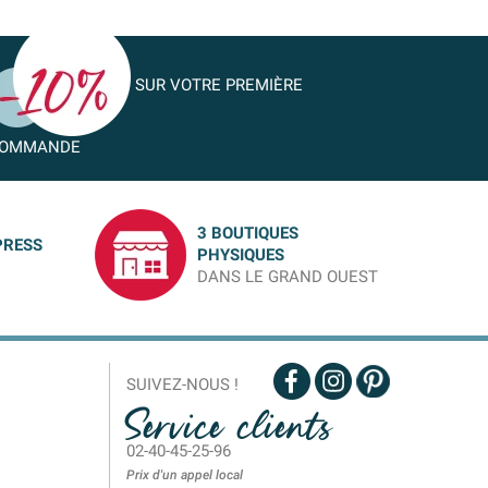
SUR VOTRE PREMIÈRE
OMMANDE
3 BOUTIQUES
PRESS
PHYSIQUES
DANS LE GRAND OUEST
SUIVEZ-NOUS !
Service clients
02-40-45-25-96
Prix d'un appel local