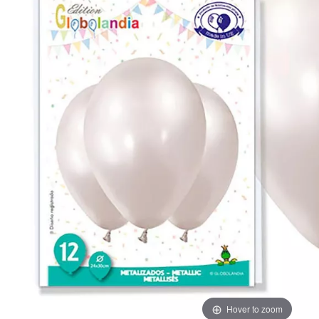
Hover to zoom