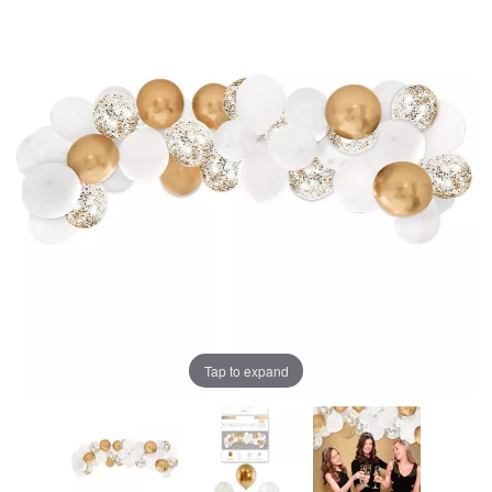
Tap to expand