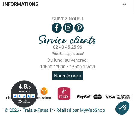

INFORMATIONS
SUIVEZ-NOUS !
Service clients
02-40-45-25-96
Prix d'un appel local
Du lundi au vendredi
10h00-12h30 / 15h00-18h30
Nous écrire >
© 2026 - Tralala-Fetes.fr - Réalisé par MyWebShop