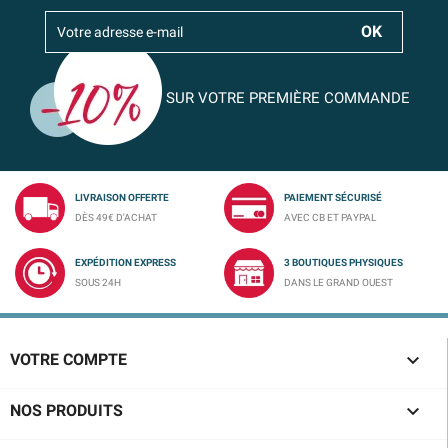
SUR VOTRE PREMIÈRE COMMANDE
LIVRAISON OFFERTE
PAIEMENT SÉCURISÉ
DÈS 49€ D'ACHAT
AVEC CB ET PAYPAL
EXPÉDITION EXPRESS
3 BOUTIQUES PHYSIQUES
SOUS 24H
DANS LE GRAND OUEST

VOTRE COMPTE

NOS PRODUITS