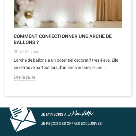
COMMENT CONFECTIONNER UNE ARCHE DE
BALLONS ?
5787
vues
L'arche de ballons a un potentiel décoratif très élevé. Elle
se retrouve partout lors d'un anniversaire, d'une...
Lire la suite
Newsletter
JE M’INSCRIS À LA
JE REÇOIS DES OFFRES EXCLUSIVES