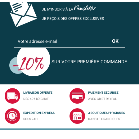
Newsletter
JE M’INSCRIS À LA
JE REÇOIS DES OFFRES EXCLUSIVES
SUR VOTRE PREMIÈRE COMMANDE
LIVRAISON OFFERTE
PAIEMENT SÉCURISÉ
DÈS 49€ D'ACHAT
AVEC CB ET PAYPAL
EXPÉDITION EXPRESS
3 BOUTIQUES PHYSIQUES
SOUS 24H
DANS LE GRAND OUEST