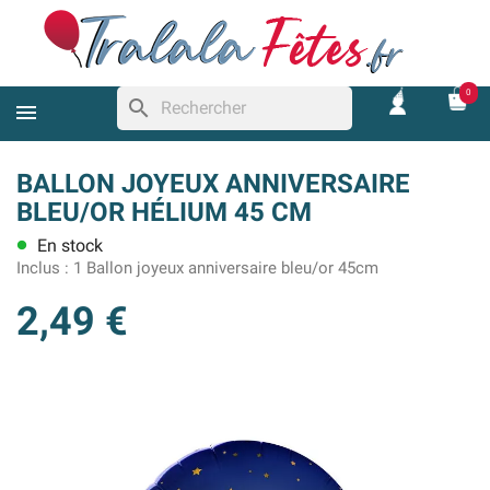
0
search
BALLON JOYEUX ANNIVERSAIRE
BLEU/OR HÉLIUM 45 CM
En stock
lens
Inclus :
1 Ballon joyeux anniversaire bleu/or 45cm
2,49 €