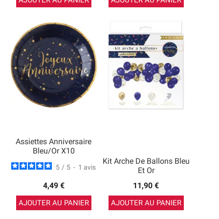
AJOUTER AU PANIER
AJOUTER AU PANIER
Assiettes Anniversaire
Bleu/Or X10
Kit Arche De Ballons Bleu
5
/
5
-
1
avis
Et Or
4,49 €
11,90 €
AJOUTER AU PANIER
AJOUTER AU PANIER