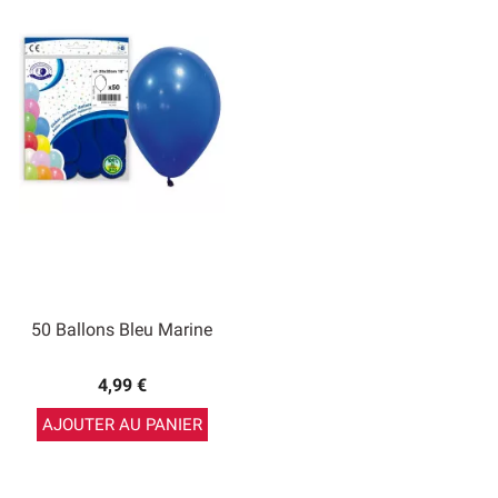
50 Ballons Bleu Marine
4,99 €
AJOUTER AU PANIER