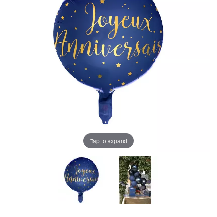
Tap to expand