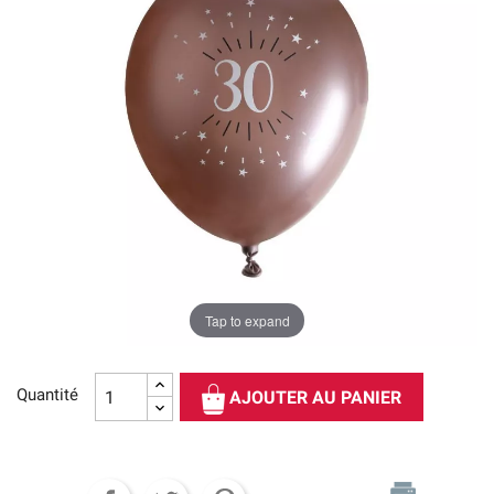
Tap to expand
Quantité
AJOUTER AU PANIER