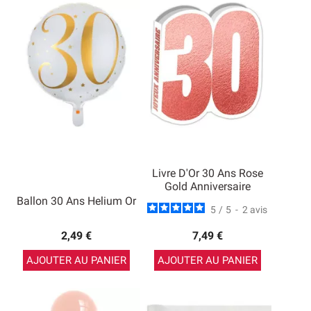
Livre D'Or 30 Ans Rose
Gold Anniversaire
Ballon 30 Ans Helium Or
5
/
5
-
2
avis
2,49 €
7,49 €
AJOUTER AU PANIER
AJOUTER AU PANIER