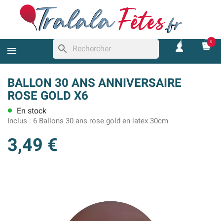
0
search
BALLON 30 ANS ANNIVERSAIRE
ROSE GOLD X6
En stock
lens
Inclus :
6 Ballons 30 ans rose gold en latex 30cm
3,49 €