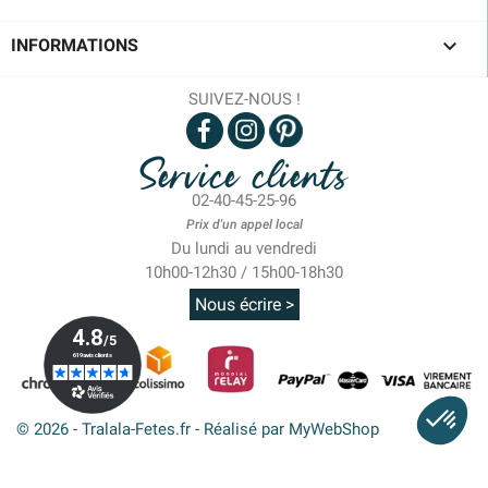

INFORMATIONS
SUIVEZ-NOUS !
Service clients
02-40-45-25-96
Prix d'un appel local
Du lundi au vendredi
10h00-12h30 / 15h00-18h30
Nous écrire >
© 2026 - Tralala-Fetes.fr - Réalisé par MyWebShop