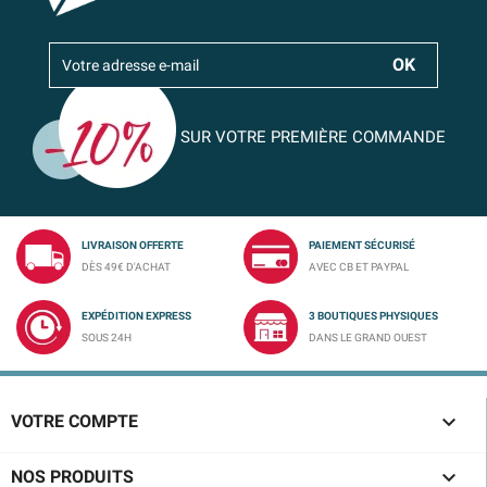
SUR VOTRE PREMIÈRE COMMANDE
LIVRAISON OFFERTE
PAIEMENT SÉCURISÉ
DÈS 49€ D'ACHAT
AVEC CB ET PAYPAL
EXPÉDITION EXPRESS
3 BOUTIQUES PHYSIQUES
SOUS 24H
DANS LE GRAND OUEST

VOTRE COMPTE

NOS PRODUITS