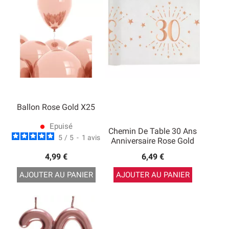
Ballon Rose Gold X25
Epuisé
lens
Chemin De Table 30 Ans
5
/
5
-
1
avis
Anniversaire Rose Gold
4,99 €
6,49 €
AJOUTER AU PANIER
AJOUTER AU PANIER