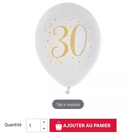
Tap to expand
Quantité
AJOUTER AU PANIER