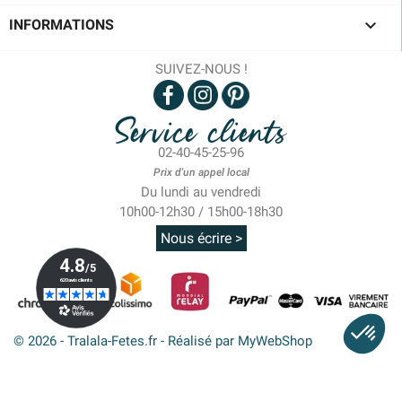

INFORMATIONS
SUIVEZ-NOUS !
Service clients
02-40-45-25-96
Prix d'un appel local
Du lundi au vendredi
10h00-12h30 / 15h00-18h30
Nous écrire >
© 2026 - Tralala-Fetes.fr - Réalisé par MyWebShop