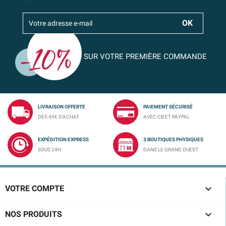
SUR VOTRE PREMIÈRE COMMANDE
LIVRAISON OFFERTE
PAIEMENT SÉCURISÉ
DÈS 49€ D'ACHAT
AVEC CB ET PAYPAL
EXPÉDITION EXPRESS
3 BOUTIQUES PHYSIQUES
SOUS 24H
DANS LE GRAND OUEST

VOTRE COMPTE

NOS PRODUITS