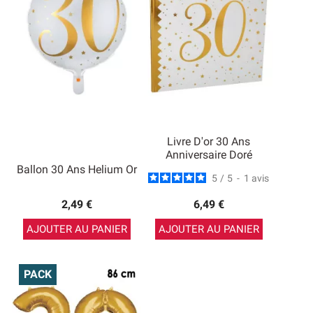
Livre D'or 30 Ans
Anniversaire Doré
Ballon 30 Ans Helium Or
5
/
5
-
1
avis
2,49 €
6,49 €
AJOUTER AU PANIER
AJOUTER AU PANIER
PACK