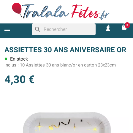
0
search
ASSIETTES 30 ANS ANIVERSAIRE OR
En stock
lens
Inclus :
10 Assiettes 30 ans blanc/or en carton 23x23cm
4,30 €