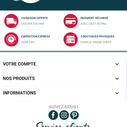
LIVRAISON OFFERTE
PAIEMENT SÉCURISÉ
DÈS 49€ D'ACHAT
AVEC CB ET PAYPAL
EXPÉDITION EXPRESS
3 BOUTIQUES PHYSIQUES
SOUS 24H
DANS LE GRAND OUEST

VOTRE COMPTE

NOS PRODUITS

INFORMATIONS
SUIVEZ-NOUS !