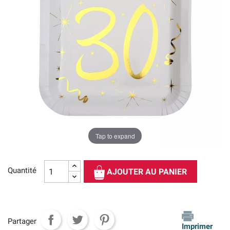
Tap to expand
Quantité
AJOUTER AU PANIER
Partager
Imprimer