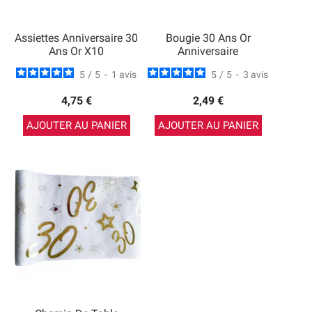
Assiettes Anniversaire 30
Bougie 30 Ans Or
Ans Or X10
Anniversaire
5
/
5
-
1
avis
5
/
5
-
3
avis
4,75 €
2,49 €
AJOUTER AU PANIER
AJOUTER AU PANIER