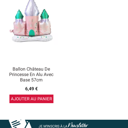
Ballon Château De
Princesse En Alu Avec
Base 57cm
6,49 €
AJOUTER AU PANIER
Newsletter
JE M’INSCRIS À LA