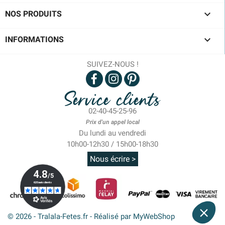

NOS PRODUITS

INFORMATIONS
SUIVEZ-NOUS !
Service clients
02-40-45-25-96
Prix d'un appel local
Du lundi au vendredi
10h00-12h30 / 15h00-18h30
Nous écrire >
© 2026 - Tralala-Fetes.fr - Réalisé par MyWebShop