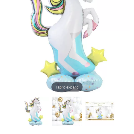
Tap to expand