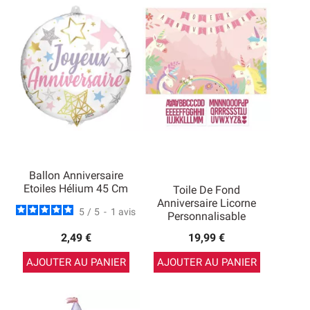
Ballon Anniversaire
Etoiles Hélium 45 Cm
Toile De Fond
Anniversaire Licorne
5
/
5
-
1
avis
Personnalisable
2,49 €
19,99 €
AJOUTER AU PANIER
AJOUTER AU PANIER