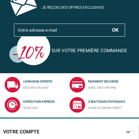
JE REÇOIS DES OFFRES EXCLUSIVES
SUR VOTRE PREMIÈRE COMMANDE
LIVRAISON OFFERTE
PAIEMENT SÉCURISÉ
DÈS 49€ D'ACHAT
AVEC CB ET PAYPAL
EXPÉDITION EXPRESS
3 BOUTIQUES PHYSIQUES
SOUS 24H
DANS LE GRAND OUEST

VOTRE COMPTE