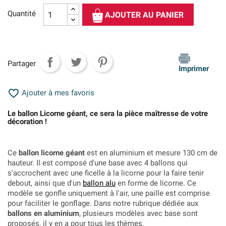
Quantité
AJOUTER AU PANIER
Partager
Imprimer

Ajouter à mes favoris
Le ballon Licorne géant, ce sera la pièce maîtresse de votre
décoration !
Ce
ballon licorne géant
est en aluminium et mesure 130 cm de
hauteur. Il est composé d'une base avec 4 ballons qui
s'accrochent avec une ficelle à la licorne pour la faire tenir
debout, ainsi que d'un
ballon alu
en forme de licorne. Ce
modèle se gonfle uniquement à l'air, une paille est comprise
pour faciliter le gonflage. Dans notre rubrique dédiée aux
ballons en aluminium
, plusieurs modèles avec base sont
proposés, il y en a pour tous les thèmes.