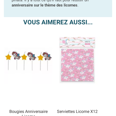
pinata. Il y a tout ce qu'il faut pour réussir un
anniversaire sur le thème des licornes
.
VOUS AIMEREZ AUSSI...
Bougies Anniversaire
Serviettes Licorne X12