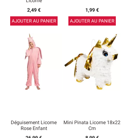
Licorne
2,49 €
1,99 €
AJOUTER AU PANIER
AJOUTER AU PANIER
Déguisement Licorne
Mini Pinata Licorne 18x22
Rose Enfant
Cm
26,99 €
8,99 €