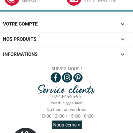
SOUS 24H
DANS LE GRAND OUEST

VOTRE COMPTE

NOS PRODUITS

INFORMATIONS
SUIVEZ-NOUS !
Service clients
02-40-45-25-96
Prix d'un appel local
Du lundi au vendredi
10h00-12h30 / 15h00-18h30
Nous écrire >