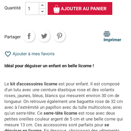
Quantité
AJOUTER AU PANIER
Partager
Imprimer

Ajouter à mes favoris
Idéal pour déguiser un enfant en belle licorne !
Le
kit d'accessoires licorne
est pour enfant. Il est composé
d'un tutu avec une ceinture élastique rose et des volants
roses, jaunes, bleus, blancs qui mesurent environ 30 cm de
longueur. On retrouve également une baguette rose de 32 cm
avec à l'extrémité un papillon avec du tulle multicolore, ainsi
qu'un serre-tête. Ce
serre-tête licorne
est rose avec deux
petites oreilles couleur argent de 5 cm et une belle corne qui
mesure 13 cm. Ces accessoires sont parfaits pour
se
déguiser en licorne
. En dessous, choisissez des vêtements