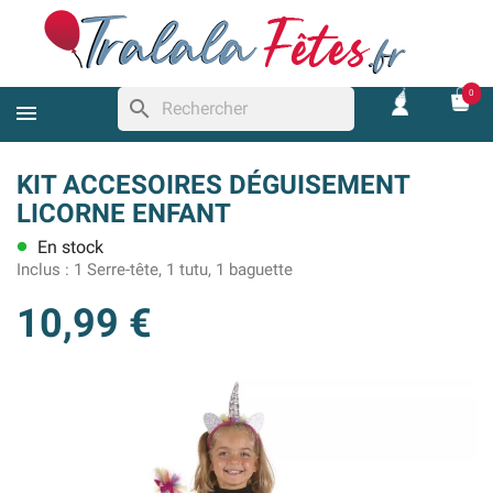
0
search
KIT ACCESOIRES DÉGUISEMENT
LICORNE ENFANT
En stock
lens
Inclus :
1 Serre-tête, 1 tutu, 1 baguette
10,99 €