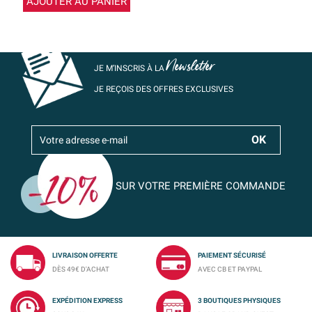
AJOUTER AU PANIER
Newsletter
JE M’INSCRIS À LA
JE REÇOIS DES OFFRES EXCLUSIVES
SUR VOTRE PREMIÈRE COMMANDE
LIVRAISON OFFERTE
PAIEMENT SÉCURISÉ
DÈS 49€ D'ACHAT
AVEC CB ET PAYPAL
EXPÉDITION EXPRESS
3 BOUTIQUES PHYSIQUES