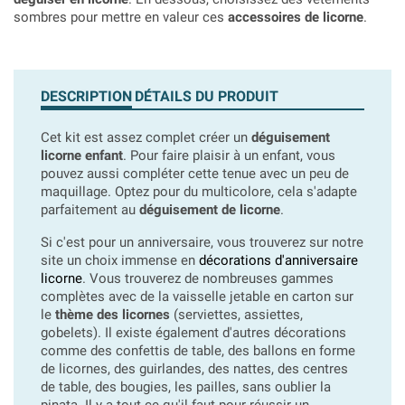
sombres pour mettre en valeur ces
accessoires de licorne
.
DESCRIPTION
DÉTAILS DU PRODUIT
Cet kit est assez complet créer un
déguisement
licorne enfant
. Pour faire plaisir à un enfant, vous
pouvez aussi compléter cette tenue avec un peu de
maquillage. Optez pour du multicolore, cela s'adapte
parfaitement au
déguisement de licorne
.
Si c'est pour un anniversaire, vous trouverez sur notre
site un choix immense en
décorations d'anniversaire
licorne
. Vous trouverez de nombreuses gammes
complètes avec de la vaisselle jetable en carton sur
le
thème des licornes
(serviettes, assiettes,
gobelets). Il existe également d'autres décorations
comme des confettis de table, des ballons en forme
de licornes, des guirlandes, des nattes, des centres
de table, des bougies, les pailles, sans oublier la