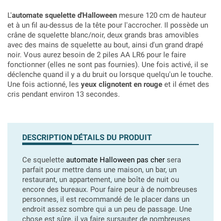
L'
automate squelette d'Halloween
mesure 120 cm de hauteur
et à un fil au-dessus de la tête pour l'accrocher. Il possède un
crâne de squelette blanc/noir, deux grands bras amovibles
avec des mains de squelette au bout, ainsi d'un grand drapé
noir. Vous aurez besoin de 2 piles AA LR6 pour le faire
fonctionner (elles ne sont pas fournies). Une fois activé, il se
déclenche quand il y a du bruit ou lorsque quelqu'un le touche.
Une fois actionné, les
yeux clignotent en rouge
et il émet des
cris pendant environ 13 secondes.
DESCRIPTION
DÉTAILS DU PRODUIT
Ce squelette
automate Halloween pas cher
sera
parfait pour mettre dans une maison, un bar, un
restaurant, un appartement, une boîte de nuit ou
encore des bureaux. Pour faire peur à de nombreuses
personnes, il est recommandé de le placer dans un
endroit assez sombre qui a un peu de passage. Une
chose est sûre, il va faire sursauter de nombreuses