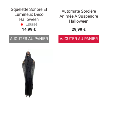
Squelette Sonore Et
Automate Sorcière
Lumineux Déco
Animée À Suspendre
Halloween
Halloween
Epuisé
lens
14,99 €
29,99 €
AJOUTER AU PANIER
AJOUTER AU PANIER