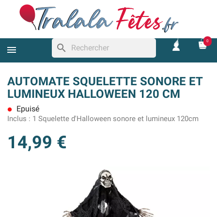
0
search
AUTOMATE SQUELETTE SONORE ET
LUMINEUX HALLOWEEN 120 CM
Epuisé
lens
Inclus :
1 Squelette d'Halloween sonore et lumineux 120cm
14,99 €