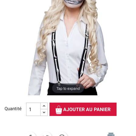
Tap to expand
Quantité
AJOUTER AU PANIER