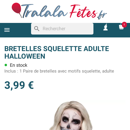
0
search
BRETELLES SQUELETTE ADULTE
HALLOWEEN
En stock
lens
Inclus :
1 Paire de bretelles avec motifs squelette, adulte
3,99 €