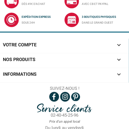
DÈS 49€ D'ACHAT
AVEC CB ET PAYPAL
EXPÉDITION EXPRESS
3 BOUTIQUES PHYSIQUES
SOUS 24H
DANS LE GRAND OUEST

VOTRE COMPTE

NOS PRODUITS

INFORMATIONS
SUIVEZ-NOUS !
Service clients
02-40-45-25-96
Prix d'un appel local
Du lundi au vendredi