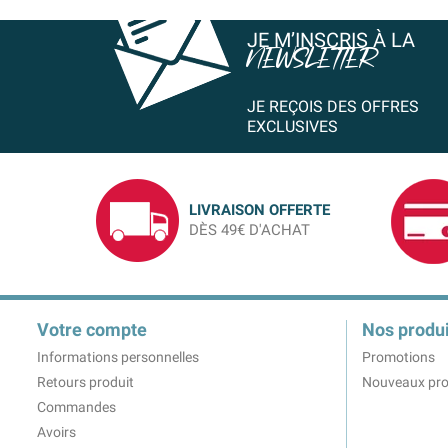
JE M’INSCRIS À LA
NEWSLETTER
JE REÇOIS DES OFFRES
EXCLUSIVES
LIVRAISON OFFERTE
DÈS 49€ D'ACHAT
Votre compte
Nos produi
Informations personnelles
Promotions
Retours produit
Nouveaux pro
Commandes
Avoirs