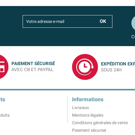
C
PAIEMENT SÉCURISÉ
EXPÉDITION EX
AVEC CB ET PAYPAL
SOUS 24H
ts
Informations
Livraison
duits
Mentions légales
Conditions générales de vente
Paiement sécurisé