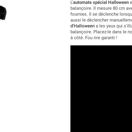
L'
automate spécial Halloween
e
balançoire. Il mesure 80 cm ave
fournies. Il se déclenche lorsq
aussi le déclencher manuelleme
d'Halloween
a les yeux qui s’il
balançoire. Placez-le dans le no
à côté. Fou rire garanti !