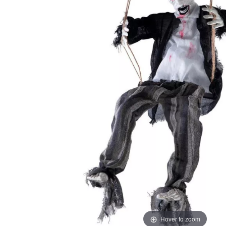
Hover to zoom