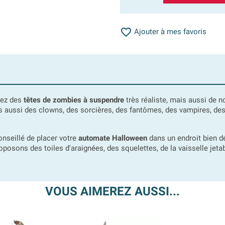

Ajouter à mes favoris
rez des
têtes de zombies à suspendre
très réaliste, mais aussi de
 aussi des clowns, des sorcières, des fantômes, des vampires, des 
conseillé de placer votre
automate Halloween
dans un endroit bien d
posons des toiles d'araignées, des squelettes, de la vaisselle jeta
VOUS AIMEREZ AUSSI...