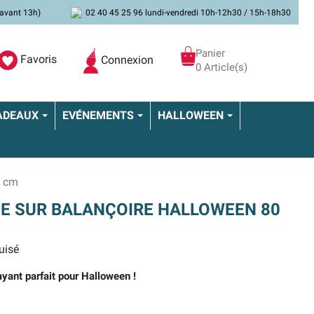
avant 13h)
02 40 45 25 96 lundi-vendredi 10h-12h30 / 15h-18h30
Panier
Favoris
Connexion
0 Article(s)
ADEAUX
EVÉNEMENTS
HALLOWEEN
0 cm
E SUR BALANÇOIRE HALLOWEEN 80
uisé
yant parfait pour Halloween !