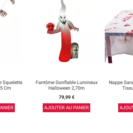
 Squelette
Fantôme Gonflable Lumineux
Nappe Sang
35 Cm
Halloween 2,70m
Tiss
79,99 €
PANIER
AJOUTER AU PANIER
AJOUT