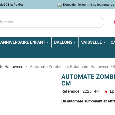
risé CB et PayPal
Expédition le jour même (commande 
ANNIVERSAIRE ENFANT
BALLONS
VAISSELLE
C
te Halloween
Automate Zombie sur Balançoire Halloween 8
AUTOMATE ZOMBI
CM
Référence : 22251-PT
Ep
lens
Un automate surprenant et effra