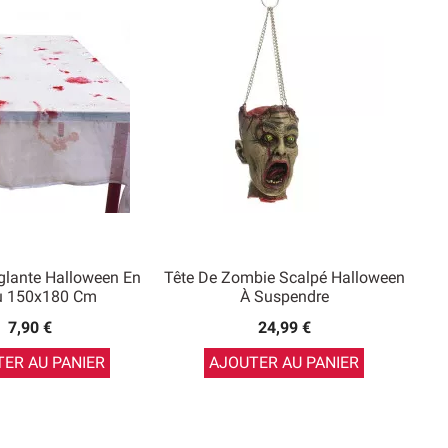
lante Halloween En
Tête De Zombie Scalpé Halloween
u 150x180 Cm
À Suspendre
7,90 €
24,99 €
ER AU PANIER
AJOUTER AU PANIER