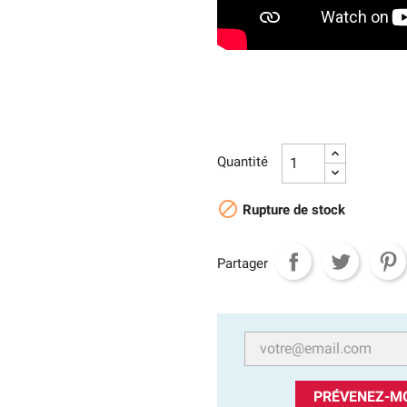
Quantité

Rupture de stock
Partager
PRÉVENEZ-MO