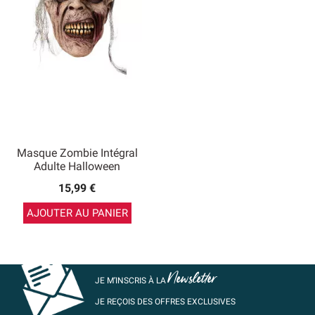
Masque Zombie Intégral
Adulte Halloween
15,99 €
AJOUTER AU PANIER
Newsletter
JE M’INSCRIS À LA
JE REÇOIS DES OFFRES EXCLUSIVES