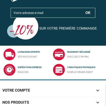
SUR VOTRE PREMIÈRE COMMANDE
LIVRAISON OFFERTE
PAIEMENT SÉCURISÉ
DÈS 49€ D'ACHAT
AVEC CB ET PAYPAL
EXPÉDITION EXPRESS
3 BOUTIQUES PHYSIQUES
SOUS 24H
DANS LE GRAND OUEST

VOTRE COMPTE

NOS PRODUITS