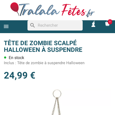
0
search
TÊTE DE ZOMBIE SCALPÉ
HALLOWEEN À SUSPENDRE
En stock
lens
Inclus :
Tête de zombie à suspendre Halloween
24,99 €