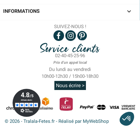

INFORMATIONS
SUIVEZ-NOUS !
Service clients
02-40-45-25-96
Prix d'un appel local
Du lundi au vendredi
10h00-12h30 / 15h00-18h30
Nous écrire >
© 2026 - Tralala-Fetes.fr - Réalisé par MyWebShop