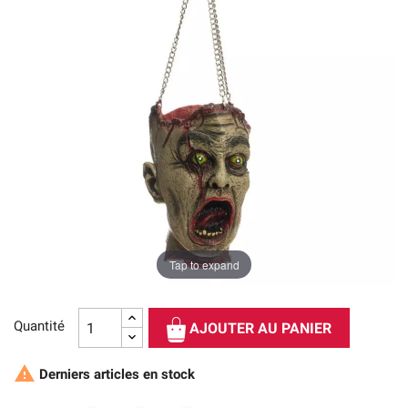
Tap to expand
Quantité
AJOUTER AU PANIER

Derniers articles en stock