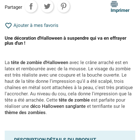
Partager
Imprimer

Ajouter à mes favoris
Une décoration d'Halloween à suspendre qui va en effrayer
plus d'un !
La
tête de zombie d'Halloween
avec le crâne arraché est en
latex et rembourrée avec de la mousse. Le visage du zombie
est très réaliste avec une coupure et la bouche ouverte. Le
haut de la tête donne l'impression qu'il a été scalpé, trois
chaînes en métal sont attachées à la peau, c'est très pratique
l'accrocher. Au niveau du cou, cela donne l'impression que la
tête a été arrachée. Cette
tête de zombie
est parfaite pour
réaliser une
déco Halloween sanglante
et terrifiante sur le
thème des zombies
.
DESCRIPTION
DÉTAILS DU PRODUIT