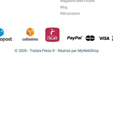
Magasins Mini-Fouine
Blog
Rétractation
© 2026 - Tralala-Fetes.fr - Réalisé par MyWebShop