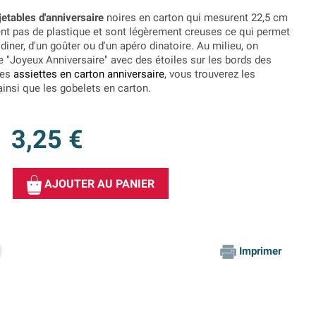
jetables d'anniversaire
noires en carton qui mesurent 22,5 cm
ent pas de plastique et sont légèrement creuses ce qui permet
 diner, d'un goûter ou d'un apéro dinatoire. Au milieu, on
e "Joyeux Anniversaire" avec des étoiles sur les bords des
ces
assiettes en carton anniversaire
, vous trouverez les
ainsi que les gobelets en carton.
3,25 €
AJOUTER AU PANIER
Imprimer