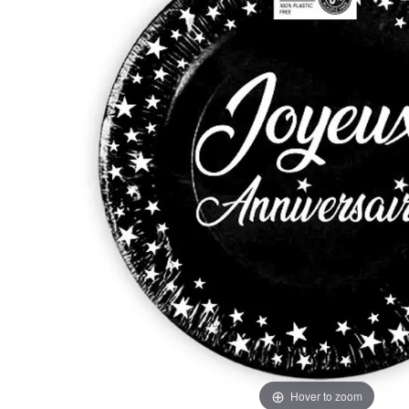
Hover to zoom