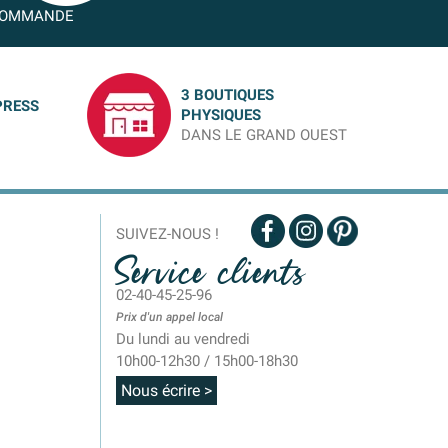
OMMANDE
3 BOUTIQUES
PRESS
PHYSIQUES
DANS LE GRAND OUEST
SUIVEZ-NOUS !
Service clients
02-40-45-25-96
Prix d'un appel local
Du lundi au vendredi
10h00-12h30 / 15h00-18h30
Nous écrire >