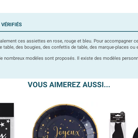
 VÉRIFIÉS
lement ces assiettes en rose, rouge et bleu. Pour accompagner ces 
able, des bougies, des confettis de table, des marque-places ou e
de nombreux modèles sont proposés. Il existe des modèles personna
VOUS AIMEREZ AUSSI...