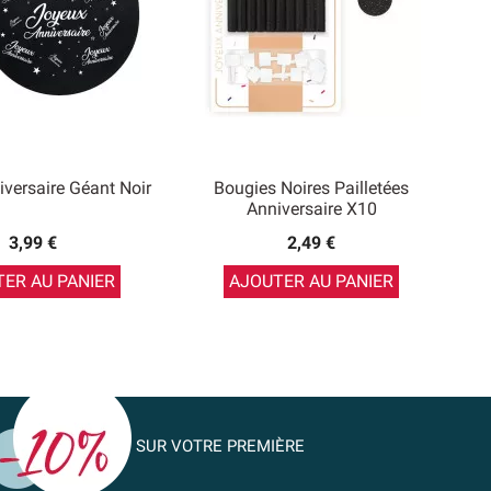
iversaire Géant Noir
Bougies Noires Pailletées
Anniversaire X10
3,99 €
2,49 €
ER AU PANIER
AJOUTER AU PANIER
SUR VOTRE PREMIÈRE