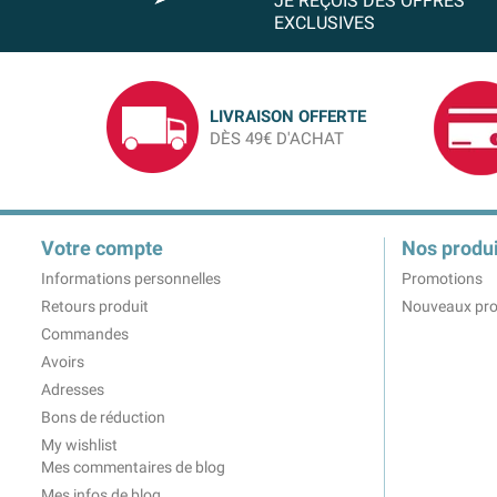
JE REÇOIS DES OFFRES
EXCLUSIVES
LIVRAISON OFFERTE
DÈS 49€ D'ACHAT
Votre compte
Nos produi
Informations personnelles
Promotions
Retours produit
Nouveaux pro
Commandes
Avoirs
Adresses
Bons de réduction
My wishlist
Mes commentaires de blog
Mes infos de blog