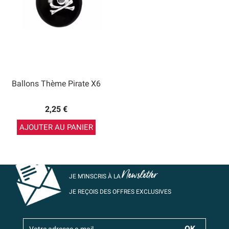
Ballons Thème Pirate X6
2,25 €
AJOUTER AU PANIER
Newsletter
JE M’INSCRIS À LA
JE REÇOIS DES OFFRES EXCLUSIVES