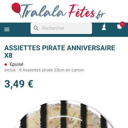
0
search
ASSIETTES PIRATE ANNIVERSAIRE
X8
Epuisé
lens
Inclus :
8 Assiettes pirate 23cm en carton
3,49 €