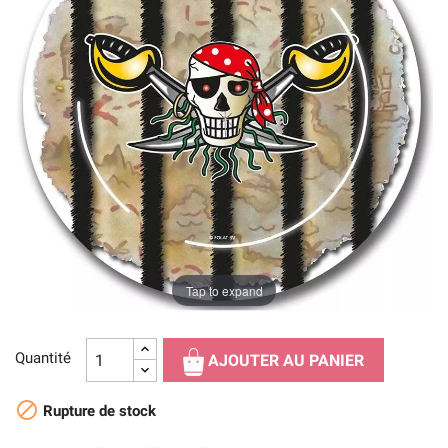
Tap to expand
Quantité
AJOUTER AU PANIER

Rupture de stock