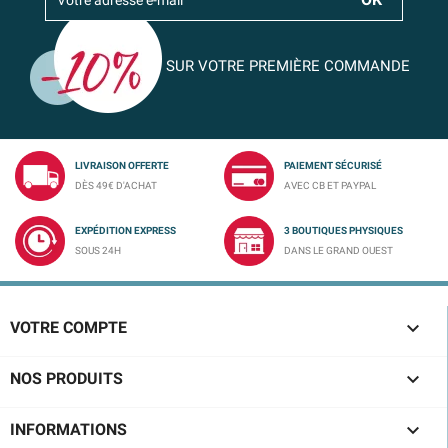
SUR VOTRE PREMIÈRE COMMANDE
LIVRAISON OFFERTE
PAIEMENT SÉCURISÉ
DÈS 49€ D'ACHAT
AVEC CB ET PAYPAL
EXPÉDITION EXPRESS
3 BOUTIQUES PHYSIQUES
SOUS 24H
DANS LE GRAND OUEST

VOTRE COMPTE

NOS PRODUITS

INFORMATIONS