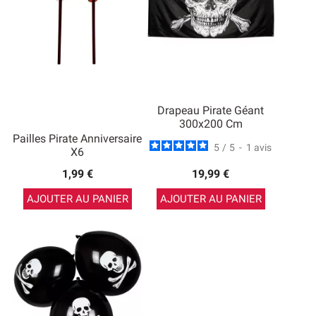
Drapeau Pirate Géant
300x200 Cm
Pailles Pirate Anniversaire
5
/
5
-
1
avis
X6
1,99 €
19,99 €
AJOUTER AU PANIER
AJOUTER AU PANIER