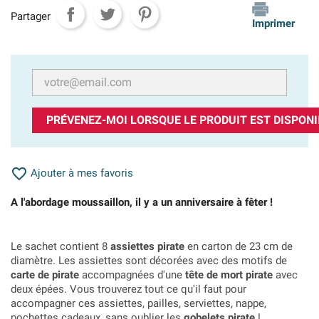
Partager
Imprimer
PRÉVENEZ-MOI LORSQUE LE PRODUIT EST DISPONI

Ajouter à mes favoris
A l'abordage moussaillon, il y a un anniversaire à fêter !
Le sachet contient 8
assiettes pirate
en carton de 23 cm de
diamètre. Les assiettes sont décorées avec des motifs de
carte de pirate
accompagnées d'une
tête de mort pirate
avec
deux épées. Vous trouverez tout ce qu'il faut pour
accompagner ces assiettes, pailles, serviettes, nappe,
pochettes cadeaux, sans oublier les
gobelets pirate
!