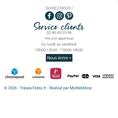
SUIVEZ-NOUS !
Service clients
02-40-45-25-96
Prix d'un appel local
Du lundi au vendredi
10h00-12h30 / 15h00-18h30
Nous écrire >
© 2026 - Tralala-Fetes.fr - Réalisé par MyWebShop