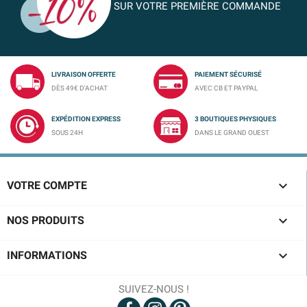
SUR VOTRE PREMIÈRE COMMANDE
LIVRAISON OFFERTE
PAIEMENT SÉCURISÉ
DÈS 49€ D'ACHAT
AVEC CB ET PAYPAL
EXPÉDITION EXPRESS
3 BOUTIQUES PHYSIQUES
SOUS 24H
DANS LE GRAND OUEST

VOTRE COMPTE

NOS PRODUITS

INFORMATIONS
SUIVEZ-NOUS !