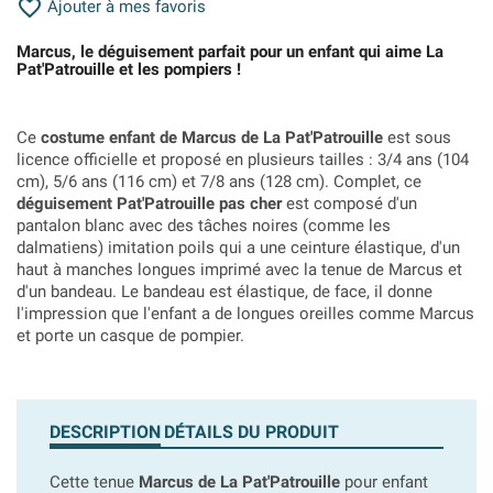

Ajouter à mes favoris
Marcus, le déguisement parfait pour un enfant qui aime La
Pat'Patrouille et les pompiers !
Ce
costume enfant de Marcus de La Pat'Patrouille
est sous
licence officielle et proposé en plusieurs tailles :
3/4 ans (104
cm), 5/6 ans (116 cm) et 7/8 ans (128 cm). Complet, ce
déguisement Pat'Patrouille pas cher
est composé d'un
pantalon blanc avec des tâches noires (comme les
dalmatiens) imitation poils qui a une ceinture élastique, d'un
haut à manches longues imprimé avec la tenue de Marcus et
d'un bandeau. Le bandeau est élastique, de face, il donne
l'impression que l'enfant a de longues oreilles comme Marcus
et porte un casque de pompier.
DESCRIPTION
DÉTAILS DU PRODUIT
Cette tenue
Marcus de La Pat'Patrouille
pour enfant