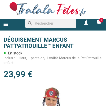
0
search
DÉGUISEMENT MARCUS
PAT'PATROUILLE™ ENFANT
En stock
lens
Inclus :
1 Haut, 1 pantalon, 1 coiffe Marcus de la Pat'Patrouille
enfant
23,99 €