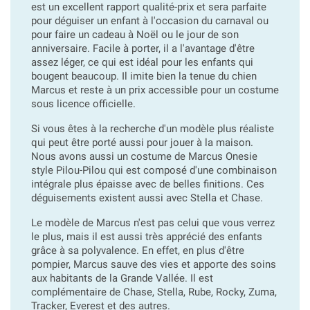
est un excellent rapport qualité-prix et sera parfaite
pour déguiser un enfant à l'occasion du carnaval ou
pour faire un cadeau à Noël ou le jour de son
anniversaire. Facile à porter, il a l'avantage d'être
assez léger, ce qui est idéal pour les enfants qui
bougent beaucoup. Il imite bien la tenue du chien
Marcus et reste à un prix accessible pour un costume
sous licence officielle.
Si vous êtes à la recherche d'un modèle plus réaliste
qui peut être porté aussi pour jouer à la maison.
Nous avons aussi un costume de Marcus Onesie
style Pilou-Pilou qui est composé d'une combinaison
intégrale plus épaisse avec de belles finitions. Ces
déguisements existent aussi avec Stella et Chase.
Le modèle de Marcus n'est pas celui que vous verrez
le plus, mais il est aussi très apprécié des enfants
grâce à sa polyvalence. En effet, en plus d'être
pompier, Marcus sauve des vies et apporte des soins
aux habitants de la Grande Vallée. Il est
complémentaire de Chase, Stella, Rube, Rocky, Zuma,
Tracker, Everest et des autres.