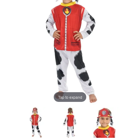
Tap to expand