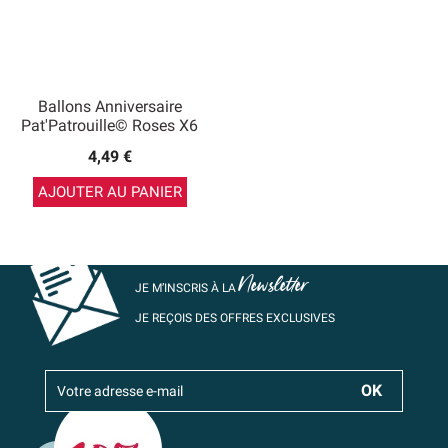
Ballons Anniversaire
Pat'Patrouille© Roses X6
4,49 €
AJOUTER AU PANIER
Newsletter
JE M’INSCRIS À LA
JE REÇOIS DES OFFRES EXCLUSIVES