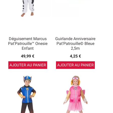
Déguisement Marcus
Guirlande Anniversaire
Pat'Patrouille™ Onesie
Pat'Patrouille© Bleue
Enfant
2,5m
49,99 €
4,25 €
AJOUTER AU PANIER
AJOUTER AU PANIER