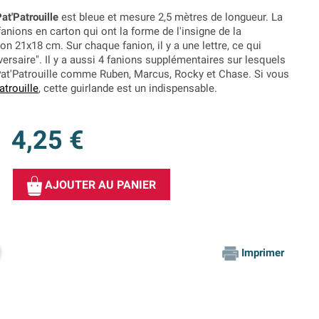
at'Patrouille
est bleue et mesure 2,5 mètres de longueur. La
nions en carton qui ont la forme de l'insigne de la
on 21x18 cm. Sur chaque fanion, il y a une lettre, ce qui
rsaire". Il y a aussi 4 fanions supplémentaires sur lesquels
a Pat'Patrouille comme Ruben, Marcus, Rocky et Chase. Si vous
atrouille
, cette guirlande est un indispensable.
4,25 €
AJOUTER AU PANIER
Imprimer