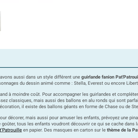
s avons aussi dans un style différent une
guirlande fanion Pat'Patroui
rsonnages du dessin animé comme : Stella, Everest ou encore Libert
rand à moindre coût. Pour accompagner les guirlandes et compléte
sez classiques, mais aussi des ballons en alu ronds qui sont parfait
décoration, il existe des ballons géants en forme de Chase ou de St
our décorer, mais aussi pour amuser les enfants, prévoyez une pinata 
e goûter, tous les enfants voudront découvrir ce qui se cache dans 
'Patrouille
en papier. Des masques en carton sur le
thème de la Pat