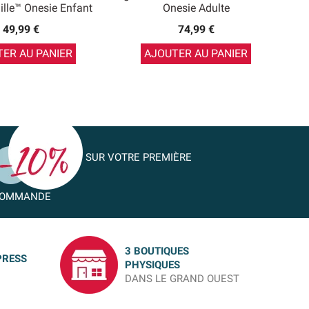
ille™ Onesie Enfant
Onesie Adulte
49,99 €
74,99 €
ER AU PANIER
AJOUTER AU PANIER
SUR VOTRE PREMIÈRE
OMMANDE
3 BOUTIQUES
PRESS
PHYSIQUES
DANS LE GRAND OUEST