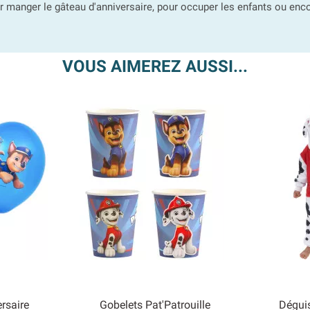
ur manger le gâteau d'anniversaire, pour occuper les enfants ou enco
VOUS AIMEREZ AUSSI...
rsaire
Gobelets Pat'Patrouille
Dégui