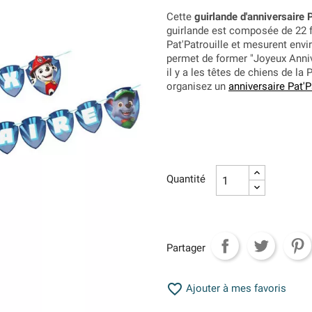
Cette
guirlande d'anniversaire P
guirlande est composée de 22 fa
Pat'Patrouille et mesurent envir
permet de former "Joyeux Annive
il y a les têtes de chiens de l
organisez un
anniversaire Pat'P
Quantité
Partager

Ajouter à mes favoris