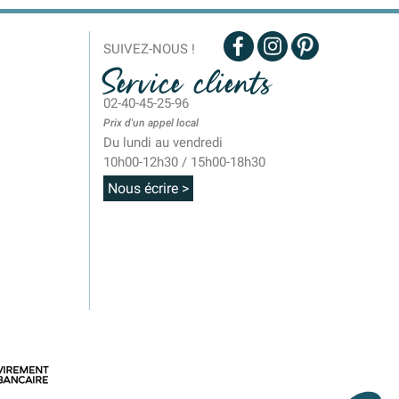
SUIVEZ-NOUS !
Service clients
02-40-45-25-96
Prix d'un appel local
Du lundi au vendredi
10h00-12h30 / 15h00-18h30
Nous écrire >