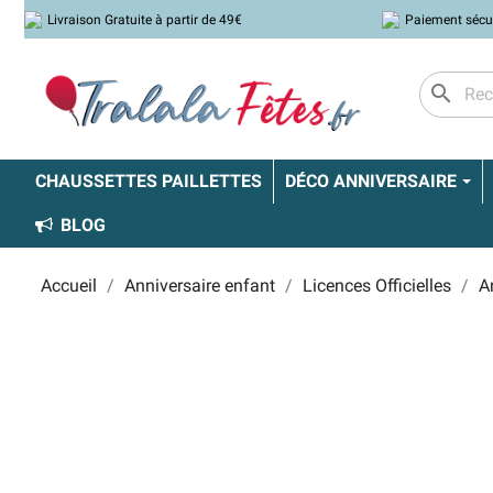
Livraison Gratuite à partir de 49€
Paiement sécu
search
CHAUSSETTES PAILLETTES
DÉCO ANNIVERSAIRE
BLOG
Accueil
Anniversaire enfant
Licences Officielles
A