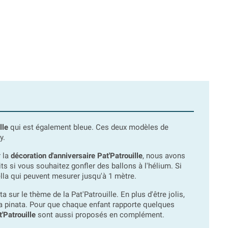
lle
qui est également bleue. Ces deux modèles de
y.
r la
décoration d'anniversaire Pat'Patrouille
, nous avons
s si vous souhaitez gonfler des ballons à l'hélium. Si
ella qui peuvent mesurer jusqu'à 1 mètre.
sur le thème de la Pat'Patrouille. En plus d'être jolis,
la pinata. Pour que chaque enfant rapporte quelques
'Patrouille
sont aussi proposés en complément.