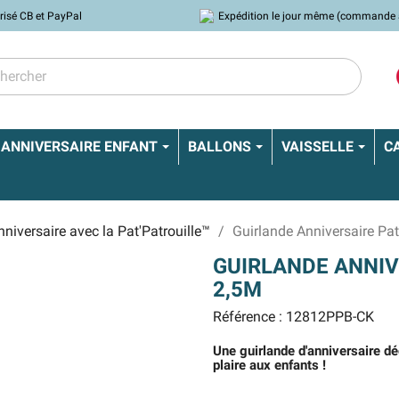
risé CB et PayPal
Expédition le jour même (commande 
ANNIVERSAIRE ENFANT
BALLONS
VAISSELLE
C
nniversaire avec la Pat'Patrouille™
Guirlande Anniversaire Pat
GUIRLANDE ANNIV
2,5M
Référence : 12812PPB-CK
Une guirlande d'anniversaire 
plaire aux enfants !