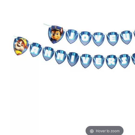
Hover to zoom