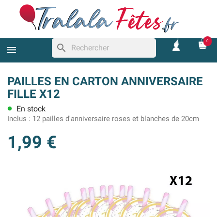
0
search
PAILLES EN CARTON ANNIVERSAIRE
FILLE X12
En stock
lens
Inclus :
12 pailles d'anniversaire roses et blanches de 20cm
1,99 €