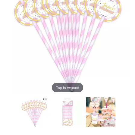
Tap to expand