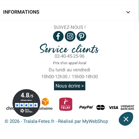

INFORMATIONS
SUIVEZ-NOUS !
Service clients
02-40-45-25-96
Prix d'un appel local
Du lundi au vendredi
10h00-12h30 / 15h00-18h30
Nous écrire >
© 2026 - Tralala-Fetes.fr - Réalisé par MyWebShop