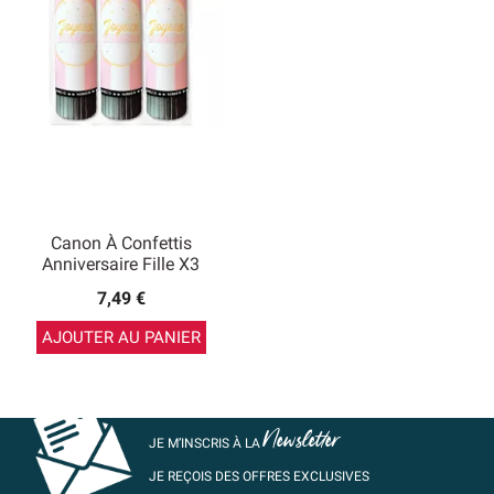
Canon À Confettis
Anniversaire Fille X3
7,49 €
AJOUTER AU PANIER
Newsletter
JE M’INSCRIS À LA
JE REÇOIS DES OFFRES EXCLUSIVES