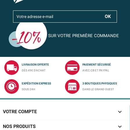
SUR VOTRE PREMIÈRE COMMANDE
LIVRAISON OFFERTE
PAIEMENT SÉCURISÉ
DÈS 49€ D'ACHAT
AVEC CB ET PAYPAL
EXPÉDITION EXPRESS
3 BOUTIQUES PHYSIQUES
SOUS 24H
DANS LE GRAND OUEST

VOTRE COMPTE

NOS PRODUITS