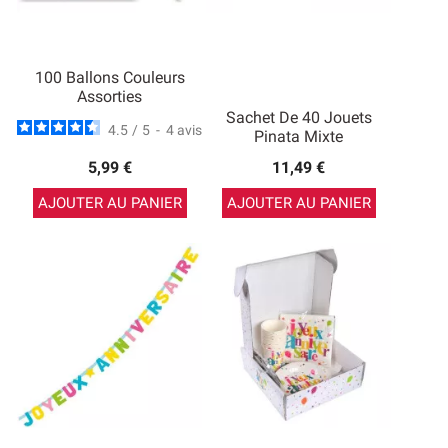
100 Ballons Couleurs
Assorties
Sachet De 40 Jouets
4.5
/
5
-
4
avis
Pinata Mixte
5,99 €
11,49 €
AJOUTER AU PANIER
AJOUTER AU PANIER