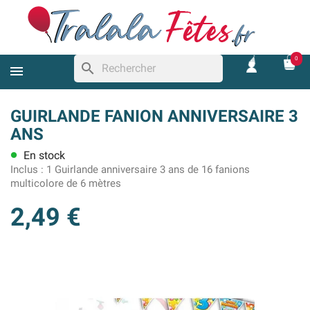
0
search
GUIRLANDE FANION ANNIVERSAIRE 3
ANS
En stock
lens
Inclus :
1 Guirlande anniversaire 3 ans de 16 fanions
multicolore de 6 mètres
2,49 €