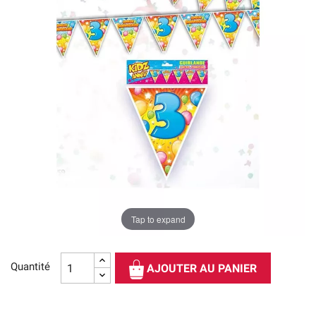
Tap to expand
Quantité
AJOUTER AU PANIER