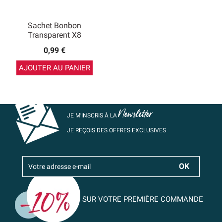
Sachet Bonbon
Transparent X8
0,99 €
AJOUTER AU PANIER
Newsletter
JE M’INSCRIS À LA
JE REÇOIS DES OFFRES EXCLUSIVES
SUR VOTRE PREMIÈRE COMMANDE