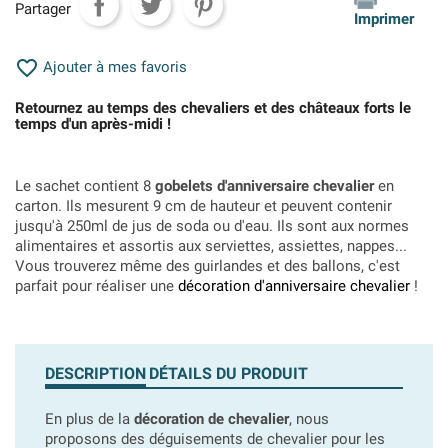
Partager
Imprimer

Ajouter à mes favoris
Retournez au temps des chevaliers et des châteaux forts le
temps d'un après-midi !
Le sachet contient 8
gobelets d'anniversaire chevalier
en
carton. Ils mesurent 9 cm de hauteur et peuvent contenir
jusqu'à 250ml de jus de soda ou d'eau. Ils sont aux normes
alimentaires et assortis aux serviettes, assiettes, nappes...
Vous trouverez même des guirlandes et des ballons, c'est
parfait pour réaliser une
décoration d'anniversaire chevalier
!
DESCRIPTION
DÉTAILS DU PRODUIT
En plus de la
décoration de chevalier
, nous
proposons des déguisements de chevalier pour les