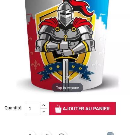
Tap to expand
Quantité
AJOUTER AU PANIER