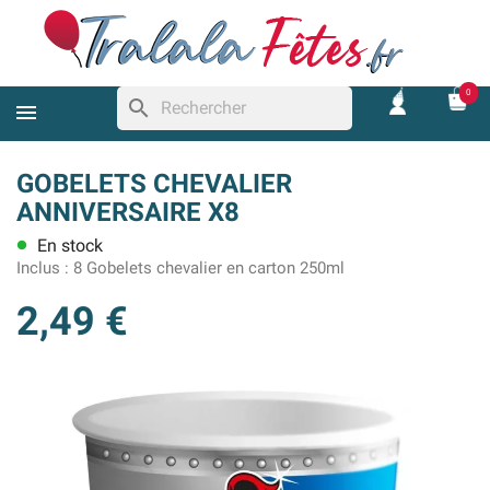
0
search
GOBELETS CHEVALIER
ANNIVERSAIRE X8
En stock
lens
Inclus :
8 Gobelets chevalier en carton 250ml
2,49 €