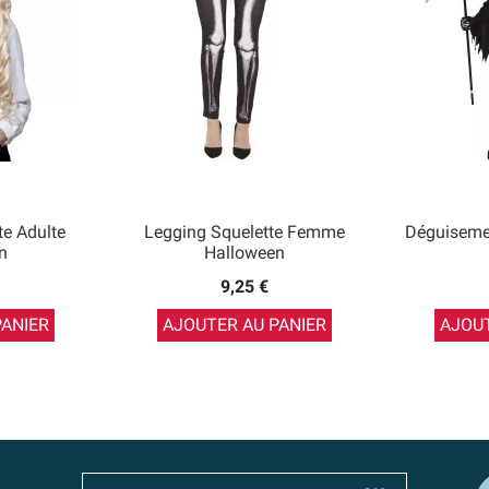
te Adulte
Legging Squelette Femme
Déguiseme
n
Halloween
9,25 €
PANIER
AJOUTER AU PANIER
AJOUT