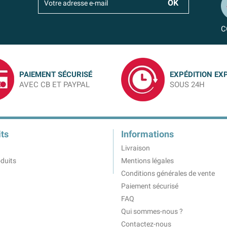
C
PAIEMENT SÉCURISÉ
EXPÉDITION EX
AVEC CB ET PAYPAL
SOUS 24H
ts
Informations
Livraison
duits
Mentions légales
Conditions générales de vente
Paiement sécurisé
FAQ
Qui sommes-nous ?
Contactez-nous