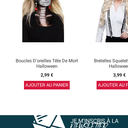
Boucles D'oreilles Tête De Mort
Bretelles Squelet
Halloween
Hallowee
2,99 €
3,99 €
AJOUTER AU PANIER
AJOUTER AU 
JE M’INSCRIS À LA
NEWSLETTER