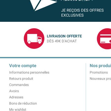
JE REÇOIS DES OFFRES
EXCLUSIVES
LIVRAISON OFFERTE
DÈS 49€ D'ACHAT
Votre compte
Nos produi
Informations personnelles
Promotions
Retours produit
Nouveaux pro
Commandes
Avoirs
Adresses
Bons de réduction
My wishlist