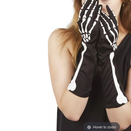
Hover to zoom