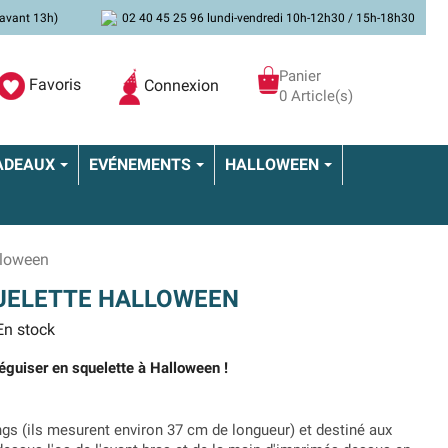
avant 13h)
02 40 45 25 96 lundi-vendredi 10h-12h30 / 15h-18h30
Panier
Favoris
Connexion
0 Article(s)
ADEAUX
EVÉNEMENTS
HALLOWEEN
lloween
UELETTE HALLOWEEN
n stock
éguiser en squelette à Halloween !
gs (ils mesurent environ 37 cm de longueur) et destiné aux