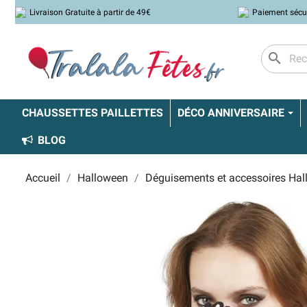
Livraison Gratuite à partir de 49€
Paiement sécu
search
CHAUSSETTES PAILLETTES
DÉCO ANNIVERSAIRE
BLOG
Accueil
Halloween
Déguisements et accessoires Ha