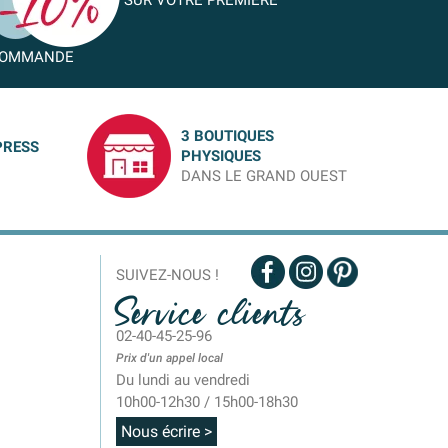
SUR VOTRE PREMIÈRE
OMMANDE
3 BOUTIQUES
PRESS
PHYSIQUES
DANS LE GRAND OUEST
SUIVEZ-NOUS !
Service clients
02-40-45-25-96
Prix d'un appel local
Du lundi au vendredi
10h00-12h30 / 15h00-18h30
Nous écrire >