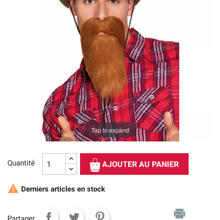
Tap to expand
Quantité
AJOUTER AU PANIER

Derniers articles en stock
Partager