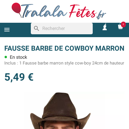
0
search
FAUSSE BARBE DE COWBOY MARRON
En stock
lens
Inclus :
1 Fausse barbe marron style cow-boy 24cm de hauteur
5,49 €