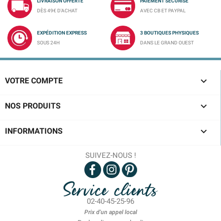
LIVRAISON OFFERTE
PAIEMENT SÉCURISÉ
DÈS 49€ D'ACHAT
AVEC CB ET PAYPAL
EXPÉDITION EXPRESS
3 BOUTIQUES PHYSIQUES
SOUS 24H
DANS LE GRAND OUEST

VOTRE COMPTE

NOS PRODUITS

INFORMATIONS
SUIVEZ-NOUS !
Service clients
02-40-45-25-96
Prix d'un appel local