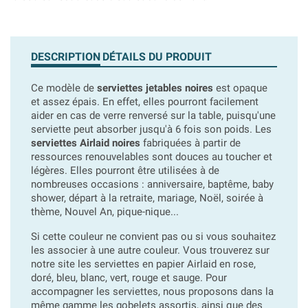
DESCRIPTION
DÉTAILS DU PRODUIT
Ce modèle de
serviettes jetables noires
est opaque
et assez épais. En effet, elles pourront facilement
aider en cas de verre renversé sur la table, puisqu'une
serviette peut absorber jusqu'à 6 fois son poids. Les
serviettes Airlaid noires
fabriquées à partir de
ressources renouvelables sont douces au toucher et
légères. Elles pourront être utilisées à de
nombreuses occasions : anniversaire, baptême, baby
shower, départ à la retraite, mariage, Noël, soirée à
thème, Nouvel An, pique-nique...
Si cette couleur ne convient pas ou si vous souhaitez
les associer à une autre couleur. Vous trouverez sur
notre site les serviettes en papier Airlaid en rose,
doré, bleu, blanc, vert, rouge et sauge. Pour
accompagner les serviettes, nous proposons dans la
même gamme les gobelets assortis, ainsi que des