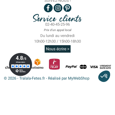
SUIVEZ-NOUS !
Service clients
02-40-45-25-96
Prix d'un appel local
Du lundi au vendredi
10h00-12h30 / 15h00-18h30
Nous écrire >
© 2026 - Tralala-Fetes.fr - Réalisé par MyWebShop