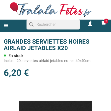
0
search
GRANDES SERVIETTES NOIRES
AIRLAID JETABLES X20
En stock
lens
Inclus :
20 serviettes airlaid jetables noires 40x40cm
6,20 €