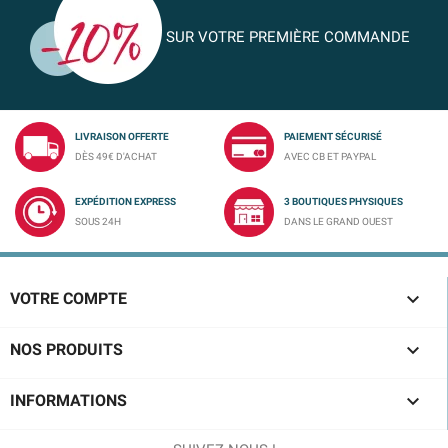
SUR VOTRE PREMIÈRE COMMANDE
LIVRAISON OFFERTE
PAIEMENT SÉCURISÉ
DÈS 49€ D'ACHAT
AVEC CB ET PAYPAL
EXPÉDITION EXPRESS
3 BOUTIQUES PHYSIQUES
SOUS 24H
DANS LE GRAND OUEST

VOTRE COMPTE

NOS PRODUITS

INFORMATIONS