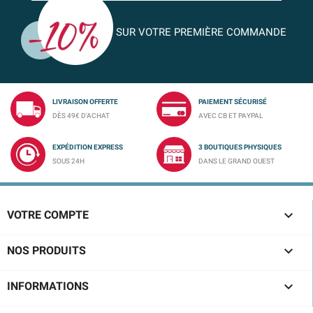
SUR VOTRE PREMIÈRE COMMANDE
LIVRAISON OFFERTE
PAIEMENT SÉCURISÉ
DÈS 49€ D'ACHAT
AVEC CB ET PAYPAL
EXPÉDITION EXPRESS
3 BOUTIQUES PHYSIQUES
SOUS 24H
DANS LE GRAND OUEST

VOTRE COMPTE

NOS PRODUITS

INFORMATIONS