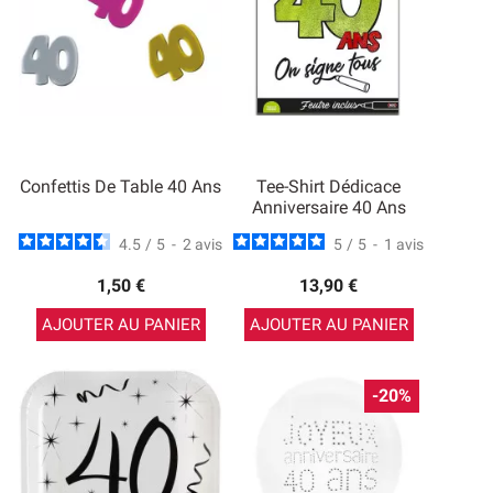
Confettis De Table 40 Ans
Tee-Shirt Dédicace
Anniversaire 40 Ans
4.5
/
5
-
2
avis
5
/
5
-
1
avis
1,50 €
13,90 €
AJOUTER AU PANIER
AJOUTER AU PANIER
-20%