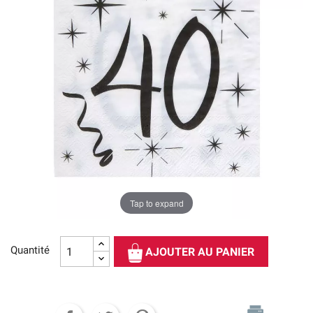
Tap to expand
Quantité
AJOUTER AU PANIER