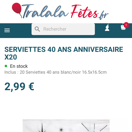
0
search
SERVIETTES 40 ANS ANNIVERSAIRE
X20
En stock
lens
Inclus :
20 Serviettes 40 ans blanc/noir 16.5x16.5cm
2,99 €