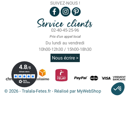
SUIVEZ-NOUS !
Service clients
02-40-45-25-96
Prix d'un appel local
Du lundi au vendredi
10h00-12h30 / 15h00-18h30
Nous écrire >
© 2026 - Tralala-Fetes.fr - Réalisé par MyWebShop