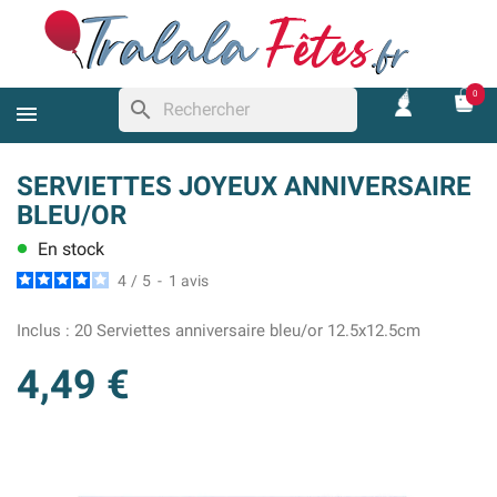
0
search
SERVIETTES JOYEUX ANNIVERSAIRE
BLEU/OR
En stock
lens
4
/
5
-
1
avis
Inclus :
20 Serviettes anniversaire bleu/or 12.5x12.5cm
4,49 €