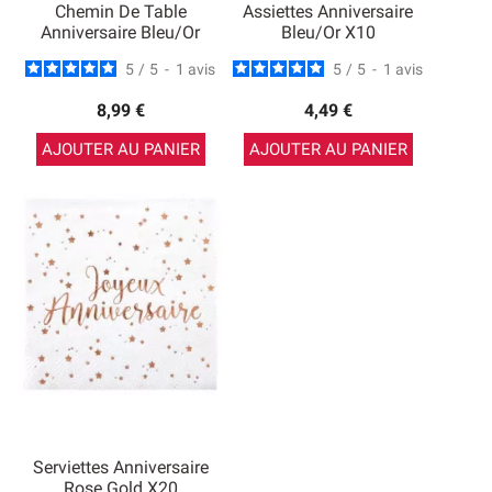
Chemin De Table
Assiettes Anniversaire
Anniversaire Bleu/Or
Bleu/Or X10
5
/
5
-
1
avis
5
/
5
-
1
avis
8,99 €
4,49 €
AJOUTER AU PANIER
AJOUTER AU PANIER
Serviettes Anniversaire
Rose Gold X20