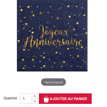
Tap to expand
Quantité
AJOUTER AU PANIER