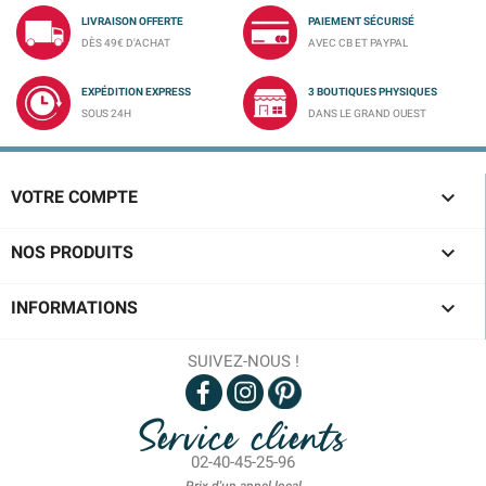
LIVRAISON OFFERTE
PAIEMENT SÉCURISÉ
DÈS 49€ D'ACHAT
AVEC CB ET PAYPAL
EXPÉDITION EXPRESS
3 BOUTIQUES PHYSIQUES
SOUS 24H
DANS LE GRAND OUEST

VOTRE COMPTE

NOS PRODUITS

INFORMATIONS
SUIVEZ-NOUS !
Service clients
02-40-45-25-96