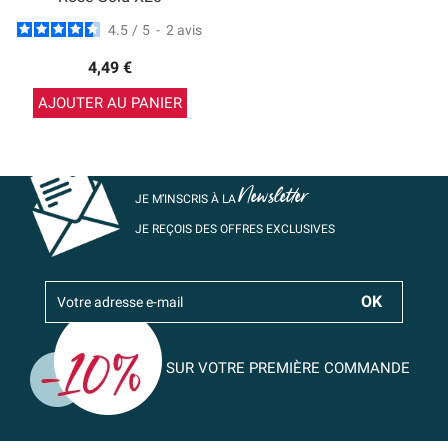
4.5
/
5
-
2
avis
4,49 €
AJOUTER AU PANIER
Newsletter
JE M’INSCRIS À LA
JE REÇOIS DES OFFRES EXCLUSIVES
SUR VOTRE PREMIÈRE COMMANDE